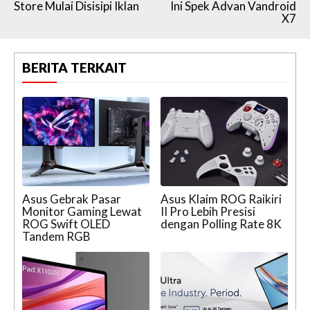
Store Mulai Disisipi Iklan
Ini Spek Advan Vandroid
X7
BERITA TERKAIT
Asus Gebrak Pasar
Asus Klaim ROG Raikiri
Monitor Gaming Lewat
II Pro Lebih Presisi
ROG Swift OLED
dengan Polling Rate 8K
Tandem RGB