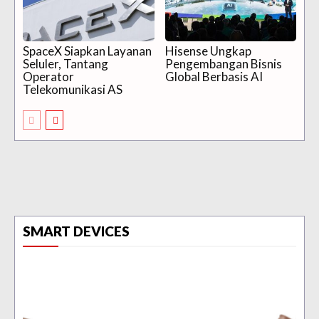
SpaceX Siapkan Layanan
Hisense Ungkap
Seluler, Tantang
Pengembangan Bisnis
Operator
Global Berbasis AI
Telekomunikasi AS
SMART DEVICES