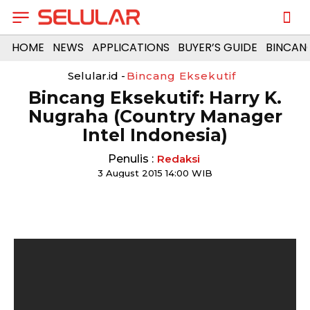
HOME
NEWS
APPLICATIONS
BUYER’S GUIDE
BINCAN
Selular.id -
Bincang Eksekutif
Bincang Eksekutif: Harry K.
Nugraha (Country Manager
Intel Indonesia)
Penulis :
Redaksi
3 August 2015 14:00 WIB