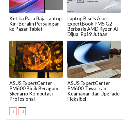
Ketika Para Raja Laptop
Laptop Bisnis Asus
Kini Beralih Persaingan
ExpertBook PM5 G2
ke Pasar Tablet
Berbasis AMD Ryzen AI
Dijual Rp19 Jutaan
ASUS ExpertCenter
ASUS ExpertCenter
PM600 Bidik Beragam
PM600 Tawarkan
Skenario Komputasi
Keamanan dan Upgrade
Profesional
Fleksibel