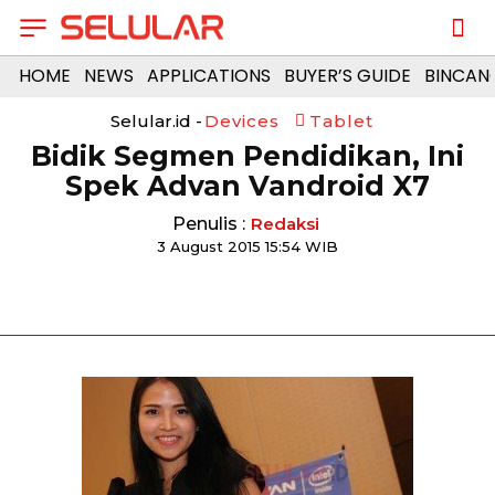
HOME
NEWS
APPLICATIONS
BUYER’S GUIDE
BINCAN
Selular.id -
Devices
Tablet
Bidik Segmen Pendidikan, Ini
Spek Advan Vandroid X7
Penulis :
Redaksi
3 August 2015 15:54 WIB