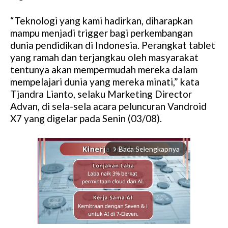
“Teknologi yang kami hadirkan, diharapkan
mampu menjadi trigger bagi perkembangan
dunia pendidikan di Indonesia. Perangkat tablet
yang ramah dan terjangkau oleh masyarakat
tentunya akan mempermudah mereka dalam
mempelajari dunia yang mereka minati,” kata
Tjandra Lianto, selaku Marketing Director
Advan, di sela-sela acara peluncuran Vandroid
X7 yang digelar pada Senin (03/08).
Baca Selengkapnya
arrow_forward_ios