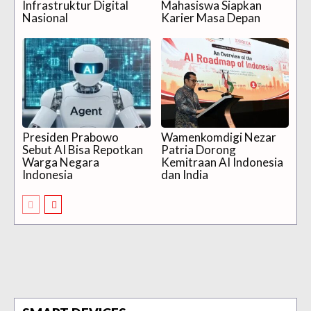
Infrastruktur Digital
Mahasiswa Siapkan
Nasional
Karier Masa Depan
Presiden Prabowo
Wamenkomdigi Nezar
Sebut AI Bisa Repotkan
Patria Dorong
Warga Negara
Kemitraan AI Indonesia
Indonesia
dan India