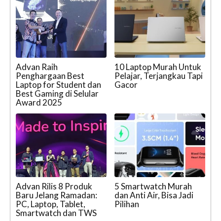
Advan Raih
10 Laptop Murah Untuk
Penghargaan Best
Pelajar, Terjangkau Tapi
Laptop for Student dan
Gacor
Best Gaming di Selular
Award 2025
Advan Rilis 8 Produk
5 Smartwatch Murah
Baru Jelang Ramadan:
dan Anti Air, Bisa Jadi
PC, Laptop, Tablet,
Pilihan
Smartwatch dan TWS