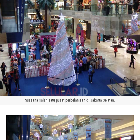
Suasana salah satu pusat perbelanjaan di Jakarta Selatan.