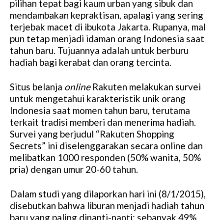
pilihan tepat bagi kaum urban yang sibuk dan
mendambakan kepraktisan, apalagi yang sering
terjebak macet di ibukota Jakarta. Rupanya, mal
pun tetap menjadi idaman orang Indonesia saat
tahun baru. Tujuannya adalah untuk berburu
hadiah bagi kerabat dan orang tercinta.
Situs belanja
online
Rakuten melakukan survei
untuk mengetahui karakteristik unik orang
Indonesia saat momen tahun baru, terutama
terkait tradisi memberi dan menerima hadiah.
Survei yang berjudul “Rakuten Shopping
Secrets” ini diselenggarakan secara online dan
melibatkan 1000 responden (50% wanita, 50%
pria) dengan umur 20-60 tahun.
Dalam studi yang dilaporkan hari ini (8/1/2015),
disebutkan bahwa liburan menjadi hadiah tahun
baru yang paling dinanti-nanti: sebanyak 49%