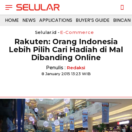
HOME
NEWS
APPLICATIONS
BUYER’S GUIDE
BINCAN
Selular.id -
E-Commerce
Rakuten: Orang Indonesia
Lebih Pilih Cari Hadiah di Mal
Dibanding Online
Penulis :
Redaksi
8 January 2015 13:23 WIB