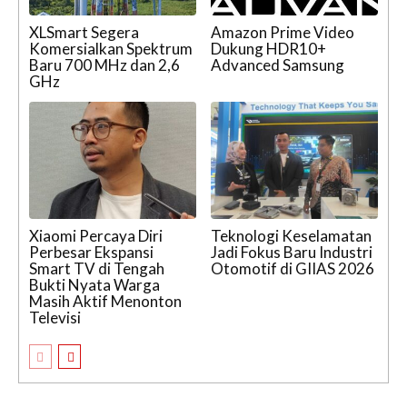
XLSmart Segera
Amazon Prime Video
Komersialkan Spektrum
Dukung HDR10+
Baru 700 MHz dan 2,6
Advanced Samsung
GHz
Xiaomi Percaya Diri
Teknologi Keselamatan
Perbesar Ekspansi
Jadi Fokus Baru Industri
Smart TV di Tengah
Otomotif di GIIAS 2026
Bukti Nyata Warga
Masih Aktif Menonton
Televisi