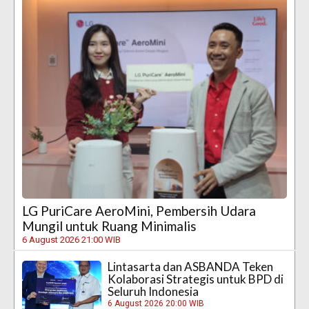
LG PuriCare AeroMini, Pembersih Udara
Mungil untuk Ruang Minimalis
6 August 2026 21:00 WIB
Lintasarta dan ASBANDA Teken
Kolaborasi Strategis untuk BPD di
Seluruh Indonesia
6 August 2026 20:00 WIB