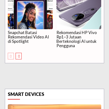
Snapchat Batasi
Rekomendasi HP Vivo
Rekomendasi Video AI
Rp1–3 Jutaan
di Spotlight
Berteknologi AI untuk
Pengguna
SMART DEVICES