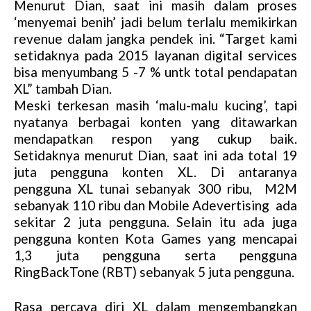
Menurut Dian, saat ini masih dalam proses
‘menyemai benih’ jadi belum terlalu memikirkan
revenue dalam jangka pendek ini. “Target kami
setidaknya pada 2015 layanan digital services
bisa menyumbang 5 -7 % untk total pendapatan
XL” tambah Dian.
Meski terkesan masih ‘malu-malu kucing’, tapi
nyatanya berbagai konten yang ditawarkan
mendapatkan respon yang cukup baik.
Setidaknya menurut Dian, saat ini ada total 19
juta pengguna konten XL. Di antaranya
pengguna XL tunai sebanyak 300 ribu, M2M
sebanyak 110 ribu dan Mobile Adevertising ada
sekitar 2 juta pengguna. Selain itu ada juga
pengguna konten Kota Games yang mencapai
1,3 juta pengguna serta pengguna
RingBackTone (RBT) sebanyak 5 juta pengguna.
Rasa percaya diri XL dalam mengembangkan