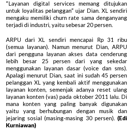
“Layanan digital services memang ditujukan
t
untuk loyalitas pelanggan” ujar Dian. XL sendiri
e
mengaku memiliki churn rate sama denganyang
terjadi di industri, yaitu sebesar 20 persen.
ARPU dari XL sendiri mencapai Rp 31 ribu
(semua layanan). Namun menurut Dian, ARPU
dari pengguna layanan akses data cenderung
lebih besar 25 persen dari yang sekedar
menggunakan layanan dasar (voice dan sms).
Apalagi menurut Dian, saat ini sudah 45 persen
pelanggan XL yang kembali aktif menggunakan
layanan konten, semenjak adanya reset ulang
layanan konten (vas) pada oktober 2011 lalu. Di
mana konten yang paling banyak digunakan
yaitu yang berhubungan dengan musik dan
jejaring sosial (masing-masing 30 persen).
(Edi
Kurniawan)