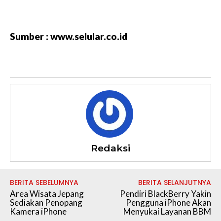
Sumber : www.selular.co.id
Redaksi
BERITA SEBELUMNYA
BERITA SELANJUTNYA
Area Wisata Jepang
Pendiri BlackBerry Yakin
Sediakan Penopang
Pengguna iPhone Akan
Kamera iPhone
Menyukai Layanan BBM