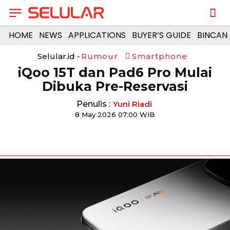
HOME
NEWS
APPLICATIONS
BUYER’S GUIDE
BINCAN
Selular.id -
Rumour
Smartphone
iQoo 15T dan Pad6 Pro Mulai
Dibuka Pre-Reservasi
Penulis :
Yuni Riadi
8 May 2026 07:00 WIB