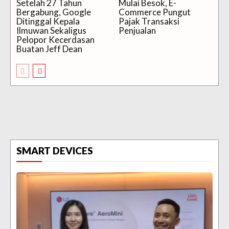
Setelah 27 Tahun
Mulai Besok, E-
Bergabung, Google
Commerce Pungut
Ditinggal Kepala
Pajak Transaksi
Ilmuwan Sekaligus
Penjualan
Pelopor Kecerdasan
Buatan Jeff Dean
SMART DEVICES