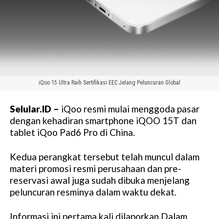
iQoo 15 Ultra Raih Sertifikasi EEC Jelang Peluncuran Global
Selular.ID –
iQoo resmi mulai menggoda pasar
dengan kehadiran smartphone iQOO 15T dan
tablet iQoo Pad6 Pro di China.
Kedua perangkat tersebut telah muncul dalam
materi promosi resmi perusahaan dan pre-
reservasi awal juga sudah dibuka menjelang
peluncuran resminya dalam waktu dekat.
Informasi ini pertama kali dilaporkan Dalam