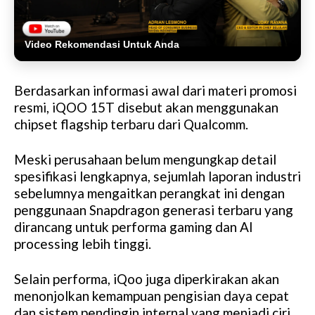
Video Rekomendasi Untuk Anda
Berdasarkan informasi awal dari materi promosi
resmi, iQOO 15T disebut akan menggunakan
chipset flagship terbaru dari Qualcomm.
Meski perusahaan belum mengungkap detail
spesifikasi lengkapnya, sejumlah laporan industri
sebelumnya mengaitkan perangkat ini dengan
penggunaan Snapdragon generasi terbaru yang
dirancang untuk performa gaming dan AI
processing lebih tinggi.
Selain performa, iQoo juga diperkirakan akan
menonjolkan kemampuan pengisian daya cepat
dan sistem pendingin internal yang menjadi ciri