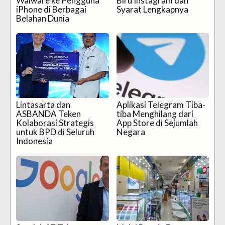
Walware ke Pengguna
Biru Instagram dan
iPhone di Berbagai
Syarat Lengkapnya
Belahan Dunia
Lintasarta dan
Aplikasi Telegram Tiba-
ASBANDA Teken
tiba Menghilang dari
Kolaborasi Strategis
App Store di Sejumlah
untuk BPD di Seluruh
Negara
Indonesia