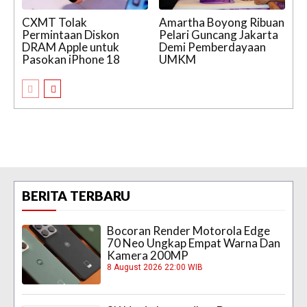
CXMT Tolak
Amartha Boyong Ribuan
Permintaan Diskon
Pelari Guncang Jakarta
DRAM Apple untuk
Demi Pemberdayaan
Pasokan iPhone 18
UMKM
BERITA TERBARU
Bocoran Render Motorola Edge
70 Neo Ungkap Empat Warna Dan
Kamera 200MP
8 August 2026 22:00 WIB