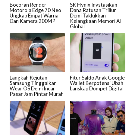
Bocoran Render
SK Hynix Invstasikan
Motorola Edge 70 Neo
Dana Ratusan Triliun
Ungkap Empat Warna
Demi Taklukkan
Dan Kamera 200MP
Kelangkaan Memori AI
Global
Langkah Kejutan
Fitur Saldo Anak Google
Samsung Tinggalkan
Wallet Berpotensi Ubah
Wear OS Demi Incar
Lanskap Dompet Digital
Pasar Jam Pintar Murah