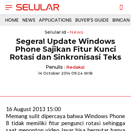
HOME
NEWS
APPLICATIONS
BUYER’S GUIDE
BINCAN
Selular.id -
News
Segera! Update Windows
Phone Sajikan Fitur Kunci
Rotasi dan Sinkronisasi Teks
Penulis :
Redaksi
14 October 2014 09:24 WIB
16 August 2013 15:00
Memang sulit dipercaya bahwa Windows Phone
8 tidak memiliki fitur pengunci rotasi sehingga
saat menonton video layar bisa berputar hanya