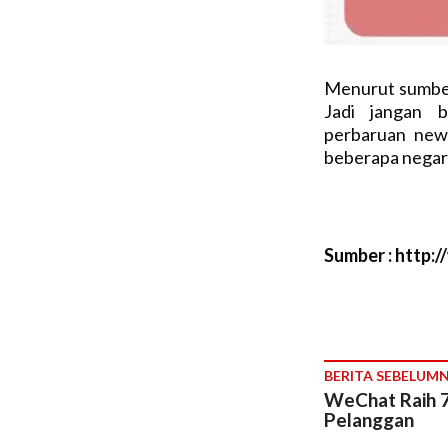
Menurut sumber 
Jadi jangan 
perbaruan new
beberapa negara 
Sumber : http:
BERITA SEBELUM
WeChat Raih 7
Pelanggan