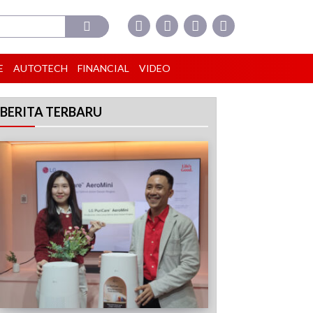
E
AUTOTECH
FINANCIAL
VIDEO
BERITA TERBARU