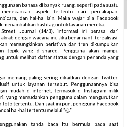
nggunaan bahasa di banyak ruang, seperti pada suatu
 menekankan aspek tertentu dari percakapan,
bicara, dan hal-hal lain. Maka wajar bila Facebook
k menambahkan hashtag untuk layanan mereka.
treet Journal (14/3), informasi ini berasal dari
akrab dengan wacana ini. Jika benar nanti terealisasi,
akan memungkinkan peristiwa dan tren dikumpulkan
an topik yang di-shared. Pengguna akan mampu
ag untuk melihat daftar status dengan penanda yang
ar memang paling sering dikaitkan dengan Twitter,
klusif untuk layanan tersebut. Penggunaannya bisa
an mudah di internet, termasuk di Instagram milik
iri, yang memudahkan pengguna dalam mengurutkan
foto tertentu. Dan saat ini pun, pengguna Facebook
dai hal-hal tertentu melalui “@.”
nggunakan tanda baca itu bermula pada saat