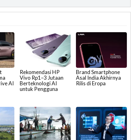
t
Rekomendasi HP
Brand Smartphone
ma
Vivo Rp1–3 Jutaan
Asal India Akhirnya
ive AI
Berteknologi AI
Rilis di Eropa
untuk Pengguna