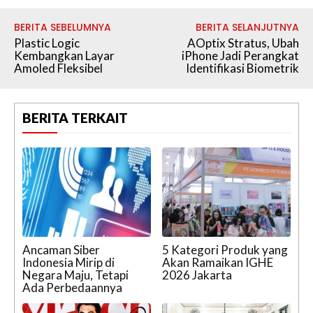
BERITA SEBELUMNYA
BERITA SELANJUTNYA
Plastic Logic
AOptix Stratus, Ubah
Kembangkan Layar
iPhone Jadi Perangkat
Amoled Fleksibel
Identifikasi Biometrik
BERITA TERKAIT
Ancaman Siber
5 Kategori Produk yang
Indonesia Mirip di
Akan Ramaikan IGHE
Negara Maju, Tetapi
2026 Jakarta
Ada Perbedaannya