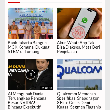
Bank Jakarta Bangun
Akun WhatsApp Tak
MCK Komunal Dukung
Bisa Diakses, Meta Beri
STBM di Tomang
Penjelasan
01:03:50
AI Mengubah Dunia,
Qualcomm Memecah
Teruangkap Rencana
Spesifikasi Snapdragon
Besar NVIDIA! –
8 Elite Gen 5 Demi
Bincang Eksekutif
Kuasai Segmen Flagship