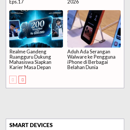
Eps.17
2026
Realme Gandeng
Aduh Ada Serangan
Ruangguru Dukung
Walware ke Pengguna
Mahasiswa Siapkan
iPhone di Berbagai
Karier Masa Depan
Belahan Dunia
SMART DEVICES