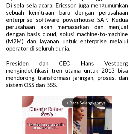
Di sela-sela acara, Ericsson juga mengumumkan
sebuah kemitraan baru dengan perusahaan
enterprise software powerhouse SAP. Kedua
perusahaan akan memasarkan dan menjual
dengan basis cloud, solusi machine-to-machine
(M2M) dan layanan untuk enterprise melalui
operator di seluruh dunia.
Presiden dan CEO Hans Vestberg
mengindetifikasi tren utama untuk 2013 bisa
mendorong transformasi jaringan, proses, dan
sistem OSS dan BSS.
Baca Selengkapnya
arrow_forward_ios