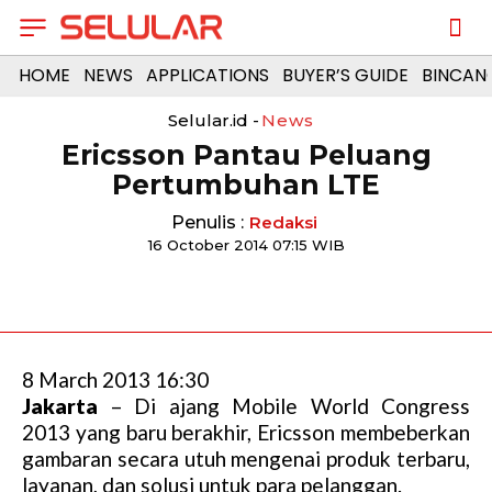
HOME
NEWS
APPLICATIONS
BUYER’S GUIDE
BINCAN
Selular.id -
News
Ericsson Pantau Peluang
Pertumbuhan LTE
Penulis :
Redaksi
16 October 2014 07:15 WIB
8 March 2013 16:30
Jakarta
– Di ajang Mobile World Congress
2013 yang baru berakhir, Ericsson membeberkan
gambaran secara utuh mengenai produk terbaru,
layanan, dan solusi untuk para pelanggan.