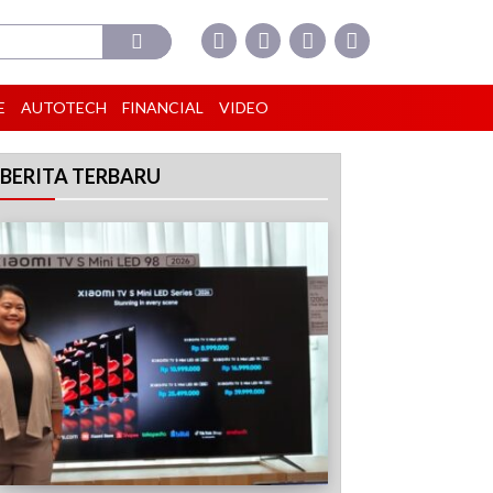
E
AUTOTECH
FINANCIAL
VIDEO
BERITA TERBARU