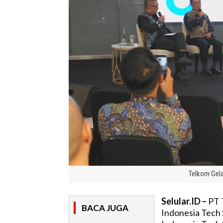
Telkom Gela
Selular.ID –
PT T
BACA JUGA
Indonesia Tech 