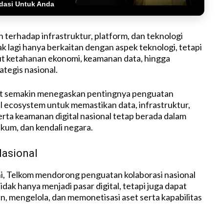
dasi Untuk Anda
terhadap infrastruktur, platform, dan teknologi
idak lagi hanya berkaitan dengan aspek teknologi, tetapi
t ketahanan ekonomi, keamanan data, hingga
ategis nasional.
ut semakin menegaskan pentingnya penguatan
al ecosystem untuk memastikan data, infrastruktur,
serta keamanan digital nasional tetap berada dalam
kum, dan kendali negara.
Nasional
ni, Telkom mendorong penguatan kolaborasi nasional
idak hanya menjadi pasar digital, tetapi juga dapat
mengelola, dan memonetisasi aset serta kapabilitas