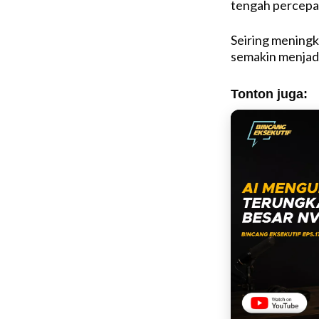
tengah percepat
Seiring meningka
semakin menjadi
Tonton juga: