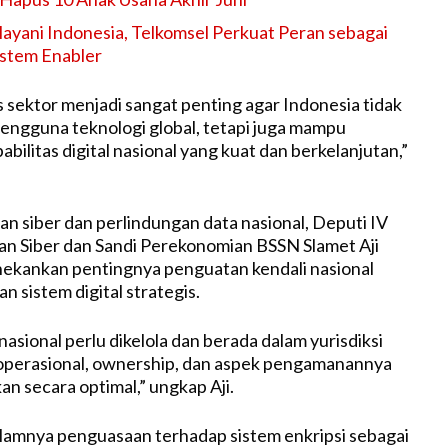
ayani Indonesia, Telkomsel Perkuat Peran sebagai
ystem Enabler
s sektor menjadi sangat penting agar Indonesia tidak
engguna teknologi global, tetapi juga mampu
ilitas digital nasional yang kuat dan berkelanjutan,”
an siber dan perlindungan data nasional, Deputi IV
n Siber dan Sandi Perekonomian BSSN Slamet Aji
kankan pentingnya penguatan kendali nasional
n sistem digital strategis.
nasional perlu dikelola dan berada dalam yurisdiksi
 operasional, ownership, dan aspek pengamanannya
an secara optimal,” ungkap Aji.
lamnya penguasaan terhadap sistem enkripsi sebagai