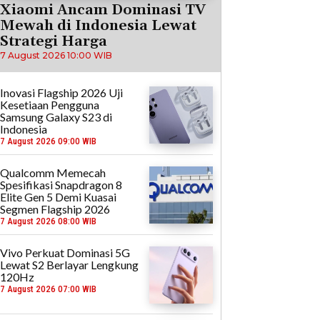
Xiaomi Ancam Dominasi TV
Mewah di Indonesia Lewat
Strategi Harga
7 August 2026 10:00 WIB
Inovasi Flagship 2026 Uji
Kesetiaan Pengguna
Samsung Galaxy S23 di
Indonesia
7 August 2026 09:00 WIB
Qualcomm Memecah
Spesifikasi Snapdragon 8
Elite Gen 5 Demi Kuasai
Segmen Flagship 2026
7 August 2026 08:00 WIB
Vivo Perkuat Dominasi 5G
Lewat S2 Berlayar Lengkung
120Hz
7 August 2026 07:00 WIB