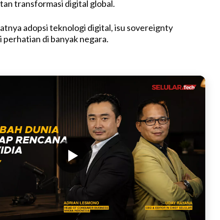
an transformasi digital global.
tnya adopsi teknologi digital, isu sovereignty
 perhatian di banyak negara.