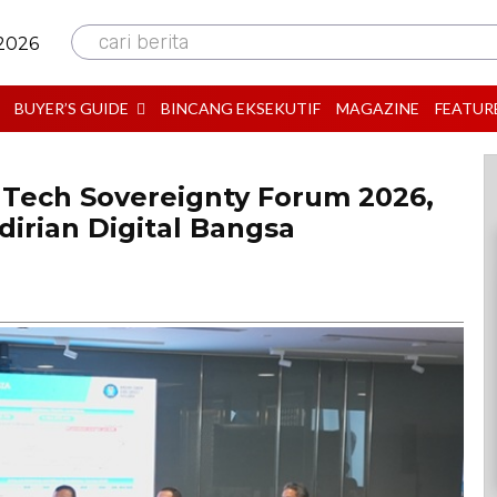
cari berita
 2026
BUYER’S GUIDE
BINCANG EKSEKUTIF
MAGAZINE
FEATUR
 Tech Sovereignty Forum 2026,
irian Digital Bangsa