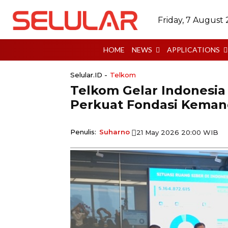
Friday, 7 August
HOME
NEWS
APPLICATIONS
Selular.ID -
Telkom
Telkom Gelar Indonesia
Perkuat Fondasi Kemand
Penulis:
Suharno
21 May 2026 20:00 WIB