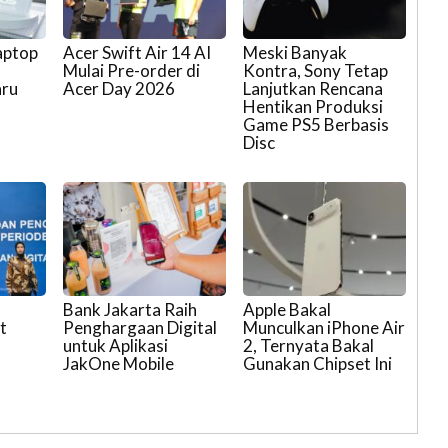
aptop
Acer Swift Air 14 AI
Meski Banyak
Mulai Pre-order di
Kontra, Sony Tetap
aru
Acer Day 2026
Lanjutkan Rencana
Hentikan Produksi
Game PS5 Berbasis
Disc
Bank Jakarta Raih
Apple Bakal
t
Penghargaan Digital
Munculkan iPhone Air
untuk Aplikasi
2, Ternyata Bakal
JakOne Mobile
Gunakan Chipset Ini