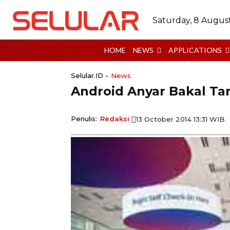
Saturday, 8 Augus
HOME
NEWS
APPLICATIONS
Selular.ID -
News
Android Anyar Bakal Tam
Penulis:
Redaksi
13 October 2014 13:31 WIB