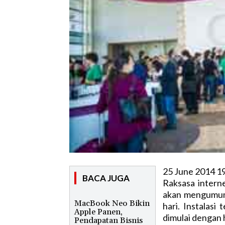
25 June 2014 1
BACA JUGA
Raksasa inter
akan mengumumk
MacBook Neo Bikin
hari. Instalas
Apple Panen,
dimulai dengan h
Pendapatan Bisnis