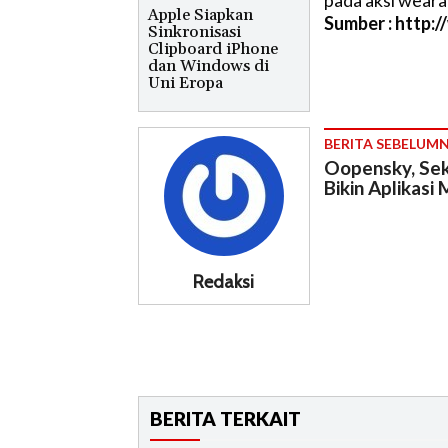
pada aksi wearab
Apple Siapkan
Sumber : http:
Sinkronisasi
Clipboard iPhone
dan Windows di
Uni Eropa
BERITA SEBELUM
Oopensky, Sek
Bikin Aplikasi 
Redaksi
BERITA TERKAIT