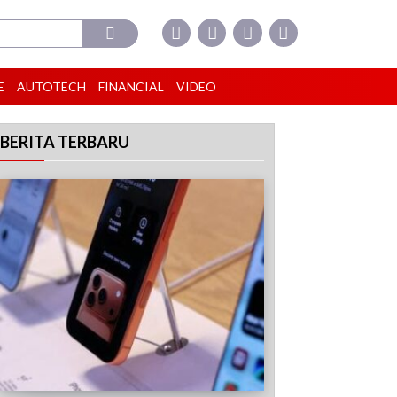
E
AUTOTECH
FINANCIAL
VIDEO
BERITA TERBARU