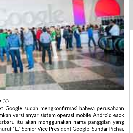
9:00
net Google sudah mengkonfirmasi bahwa perusahaan
an versi anyar sistem operasi mobile Android esok
i terbaru itu akan menggunakan nama panggilan yang
uruf “L.” Senior Vice President Google, Sundar Pichai,