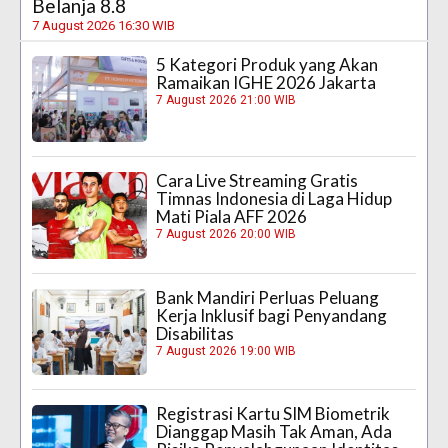
Belanja 8.8
7 August 2026 16:30 WIB
5 Kategori Produk yang Akan
Ramaikan IGHE 2026 Jakarta
7 August 2026 21:00 WIB
Cara Live Streaming Gratis
Timnas Indonesia di Laga Hidup
Mati Piala AFF 2026
7 August 2026 20:00 WIB
Bank Mandiri Perluas Peluang
Kerja Inklusif bagi Penyandang
Disabilitas
7 August 2026 19:00 WIB
Registrasi Kartu SIM Biometrik
Dianggap Masih Tak Aman, Ada