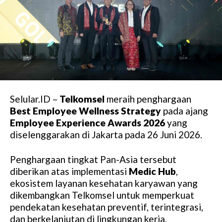
Selular.ID –
Telkomsel
meraih penghargaan
Best Employee Wellness Strategy
pada ajang
Employee Experience Awards 2026
yang
diselenggarakan di Jakarta pada 26 Juni 2026.
Penghargaan tingkat Pan-Asia tersebut
diberikan atas implementasi
Medic Hub
,
ekosistem layanan kesehatan karyawan yang
dikembangkan Telkomsel untuk memperkuat
pendekatan kesehatan preventif, terintegrasi,
dan berkelanjutan di lingkungan kerja.