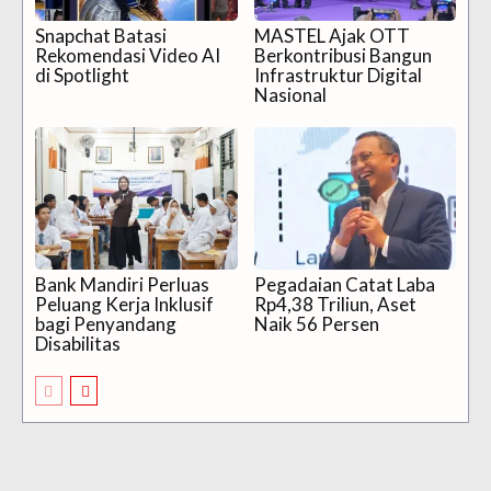
Snapchat Batasi
MASTEL Ajak OTT
Rekomendasi Video AI
Berkontribusi Bangun
di Spotlight
Infrastruktur Digital
Nasional
Bank Mandiri Perluas
Pegadaian Catat Laba
Peluang Kerja Inklusif
Rp4,38 Triliun, Aset
bagi Penyandang
Naik 56 Persen
Disabilitas