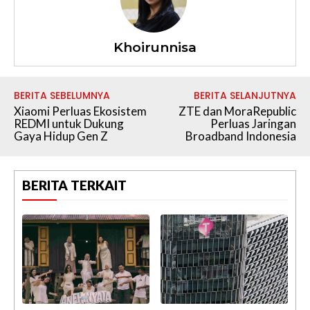
Khoirunnisa
BERITA SEBELUMNYA
BERITA SELANJUTNYA
Xiaomi Perluas Ekosistem
ZTE dan MoraRepublic
REDMI untuk Dukung
Perluas Jaringan
Gaya Hidup Gen Z
Broadband Indonesia
BERITA TERKAIT