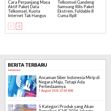
Cara Perpanjang Masa
Telkomsel Gandeng
Aktif Paket Data
Samsung Rilis Paket
Telkomsel, Kuota
Ekstrem, Foldable 8
Internet Tak Hangus
Cuma Rp8
BERITA TERBARU
Ancaman Siber Indonesia Mirip di
Negara Maju, Tetapi Ada
Perbedaannya
7 August 2026 22:00 WIB
5 Kategori Produk yang Akan
Ramaikan IGHE 2026 Jakarta