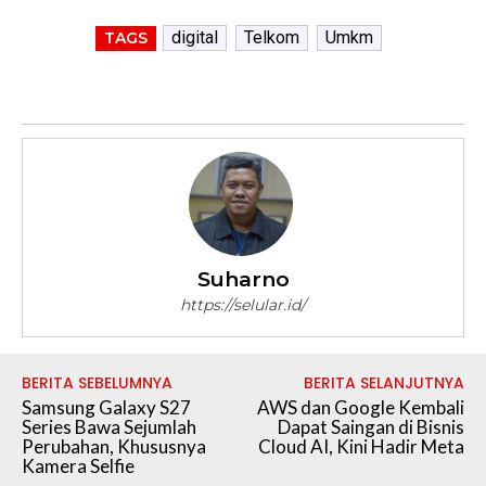
digital
Telkom
Umkm
TAGS
Suharno
https://selular.id/
BERITA SEBELUMNYA
BERITA SELANJUTNYA
Samsung Galaxy S27
AWS dan Google Kembali
Series Bawa Sejumlah
Dapat Saingan di Bisnis
Perubahan, Khususnya
Cloud AI, Kini Hadir Meta
Kamera Selfie