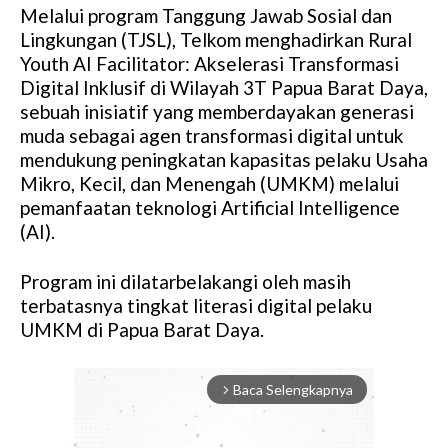
Melalui program Tanggung Jawab Sosial dan
Lingkungan (TJSL), Telkom menghadirkan Rural
Youth AI Facilitator: Akselerasi Transformasi
Digital Inklusif di Wilayah 3T Papua Barat Daya,
sebuah inisiatif yang memberdayakan generasi
muda sebagai agen transformasi digital untuk
mendukung peningkatan kapasitas pelaku Usaha
Mikro, Kecil, dan Menengah (UMKM) melalui
pemanfaatan teknologi Artificial Intelligence
(AI).
Program ini dilatarbelakangi oleh masih
terbatasnya tingkat literasi digital pelaku
UMKM di Papua Barat Daya.
Baca Selengkapnya
arrow_forward_ios