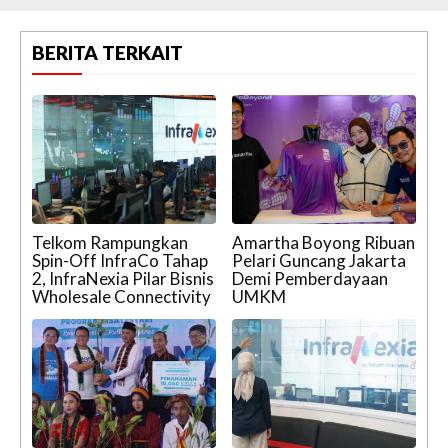
BERITA TERKAIT
Telkom Rampungkan
Amartha Boyong Ribuan
Spin-Off InfraCo Tahap
Pelari Guncang Jakarta
2, InfraNexia Pilar Bisnis
Demi Pemberdayaan
Wholesale Connectivity
UMKM