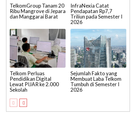
TelkomGroup Tanam 20
InfraNexia Catat
Ribu Mangrove di Jepara
Pendapatan Rp7,7
dan Manggarai Barat
Triliun pada Semester I
2026
Telkom Perluas
Sejumlah Fakto yang
Pendidikan Digital
Membuat Laba Telkom
Lewat PIJAR ke 2.000
Tumbuh di Semester I
Sekolah
2026