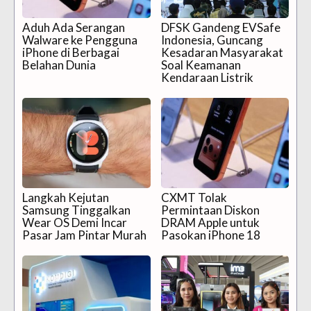
Aduh Ada Serangan
DFSK Gandeng EVSafe
Walware ke Pengguna
Indonesia, Guncang
iPhone di Berbagai
Kesadaran Masyarakat
Belahan Dunia
Soal Keamanan
Kendaraan Listrik
Langkah Kejutan
CXMT Tolak
Samsung Tinggalkan
Permintaan Diskon
Wear OS Demi Incar
DRAM Apple untuk
Pasar Jam Pintar Murah
Pasokan iPhone 18