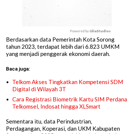
Powered by 
GliaStudios
Berdasarkan data Pemerintah Kota Sorong
M
tahun 2023, terdapat lebih dari 6.823 UMKM
u
yang menjadi penggerak ekonomi daerah.
t
e
Baca juga:
Telkom Akses Tingkatkan Kompetensi SDM
Digital di Wilayah 3T
Cara Registrasi Biometrik Kartu SIM Perdana
Telkomsel, Indosat hingga XLSmart
Sementara itu, data Perindustrian,
Perdagangan, Koperasi, dan UKM Kabupaten