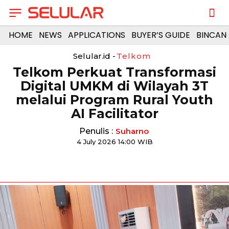
HOME
NEWS
APPLICATIONS
BUYER’S GUIDE
BINCAN
Selular.id -
Telkom
Telkom Perkuat Transformasi
Digital UMKM di Wilayah 3T
melalui Program Rural Youth
AI Facilitator
Penulis :
Suharno
4 July 2026 14:00 WIB