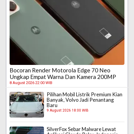
Bocoran Render Motorola Edge 70 Neo
Ungkap Empat Warna Dan Kamera 200MP
8 August 2026 22:00 WIB
Pilihan Mobil Listrik Premium Kian
Banyak, Volvo Jadi Penantang
Baru
9 August 2026 18:00 WIB
SilverFox Sebar Malware Lewat