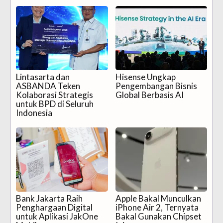
Lintasarta dan
Hisense Ungkap
ASBANDA Teken
Pengembangan Bisnis
Kolaborasi Strategis
Global Berbasis AI
untuk BPD di Seluruh
Indonesia
Bank Jakarta Raih
Apple Bakal Munculkan
Penghargaan Digital
iPhone Air 2, Ternyata
untuk Aplikasi JakOne
Bakal Gunakan Chipset