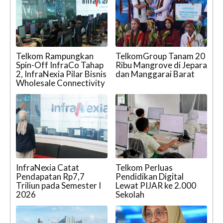
Telkom Rampungkan
TelkomGroup Tanam 20
Spin-Off InfraCo Tahap
Ribu Mangrove di Jepara
2, InfraNexia Pilar Bisnis
dan Manggarai Barat
Wholesale Connectivity
InfraNexia Catat
Telkom Perluas
Pendapatan Rp7,7
Pendidikan Digital
Triliun pada Semester I
Lewat PIJAR ke 2.000
2026
Sekolah