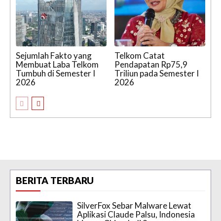
Sejumlah Fakto yang
Telkom Catat
Membuat Laba Telkom
Pendapatan Rp75,9
Tumbuh di Semester I
Triliun pada Semester I
2026
2026
BERITA TERBARU
SilverFox Sebar Malware Lewat
Aplikasi Claude Palsu, Indonesia