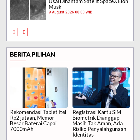
Usai Dihantam Satelit SpaceX Elon
Musk
9 August 2026 08:00 WIB
BERITA PILIHAN
Rekomendasi Tablet Itel
Registrasi Kartu SIM
Rp2 jutaan, Memori
Biometrik Dianggap
Besar Baterai Capai
Masih Tak Aman, Ada
7000mAh
Risiko Penyalahgunaan
Identitas