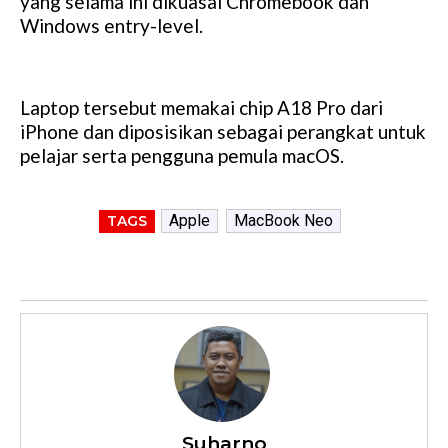
yang selama ini dikuasai Chromebook dan
Windows entry-level.
Laptop tersebut memakai chip A18 Pro dari
iPhone dan diposisikan sebagai perangkat untuk
pelajar serta pengguna pemula macOS.
Apple
MacBook Neo
TAGS
Suharno