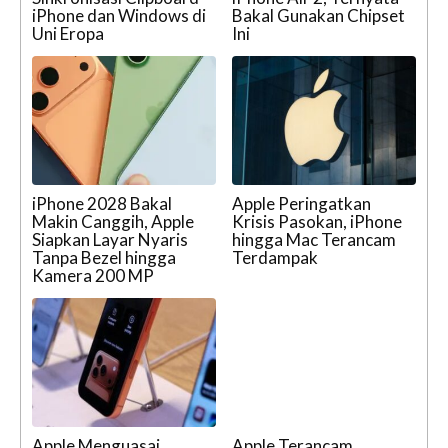
iPhone dan Windows di
Bakal Gunakan Chipset
Uni Eropa
Ini
iPhone 2028 Bakal
Apple Peringatkan
Makin Canggih, Apple
Krisis Pasokan, iPhone
Siapkan Layar Nyaris
hingga Mac Terancam
Tanpa Bezel hingga
Terdampak
Kamera 200 MP
Apple Menguasai
Apple Terancam