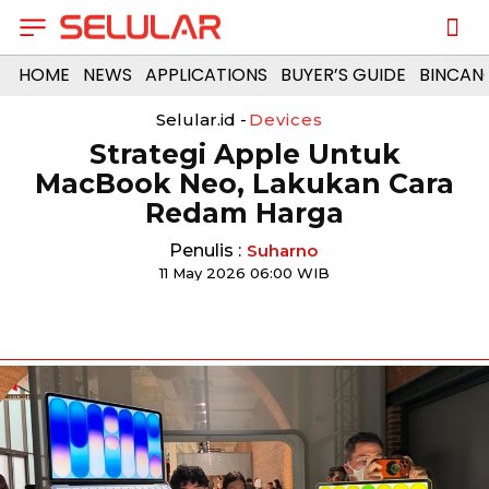
HOME
NEWS
APPLICATIONS
BUYER’S GUIDE
BINCAN
Selular.id -
Devices
Strategi Apple Untuk
MacBook Neo, Lakukan Cara
Redam Harga
Penulis :
Suharno
11 May 2026 06:00 WIB