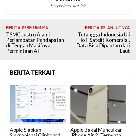
https://selular.id/
BERITA SEBELUMNYA
BERITA SELANJUTNYA
TSMC Justru Alami
Tetangga Indonesia Uji
Perlambatan Pendapatan
IoT Satelit Komersial,
di Tengah Masifnya
Data Bisa Dipantau dari
Permintaan AI
Laut
BERITA TERKAIT
Apple Siapkan
Apple Bakal Munculkan
Sinkronisasi Clipboard
iPhone Air 2, Ternyata