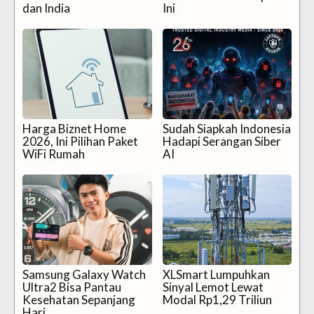
dan India
Ini
Harga Biznet Home
Sudah Siapkah Indonesia
2026, Ini Pilihan Paket
Hadapi Serangan Siber
WiFi Rumah
AI
Samsung Galaxy Watch
XLSmart Lumpuhkan
Ultra2 Bisa Pantau
Sinyal Lemot Lewat
Kesehatan Sepanjang
Modal Rp1,29 Triliun
Hari