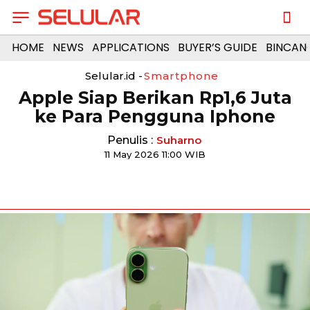
HOME
NEWS
APPLICATIONS
BUYER’S GUIDE
BINCAN
Selular.id -
Smartphone
Apple Siap Berikan Rp1,6 Juta
ke Para Pengguna Iphone
Penulis :
Suharno
11 May 2026 11:00 WIB