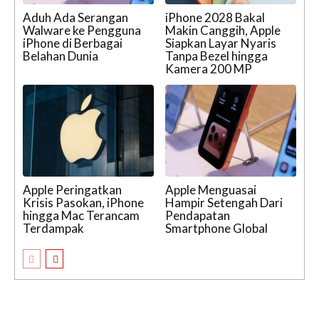
Aduh Ada Serangan
iPhone 2028 Bakal
Walware ke Pengguna
Makin Canggih, Apple
iPhone di Berbagai
Siapkan Layar Nyaris
Belahan Dunia
Tanpa Bezel hingga
Kamera 200 MP
Apple Peringatkan
Apple Menguasai
Krisis Pasokan, iPhone
Hampir Setengah Dari
hingga Mac Terancam
Pendapatan
Terdampak
Smartphone Global