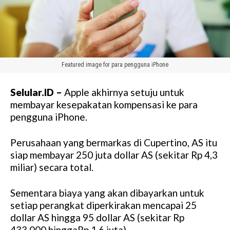
Featured image for para pengguna iPhone
Selular.ID –
Apple akhirnya setuju untuk
membayar kesepakatan kompensasi ke para
pengguna iPhone.
Perusahaan yang bermarkas di Cupertino, AS itu
siap membayar 250 juta dollar AS (sekitar Rp 4,3
miliar) secara total.
Sementara biaya yang akan dibayarkan untuk
setiap perangkat diperkirakan mencapai 25
dollar AS hingga 95 dollar AS (sekitar Rp
433.000 hinggaRp 1,6 juta).