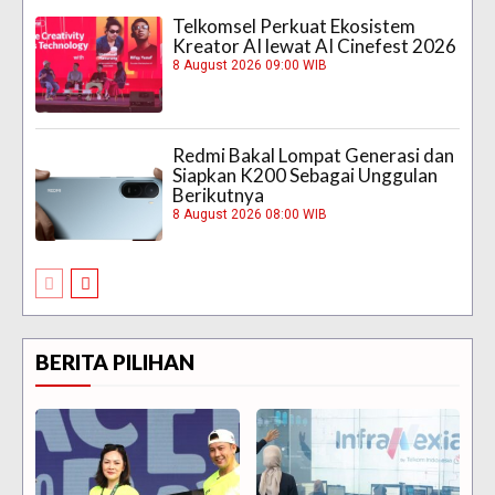
Telkomsel Perkuat Ekosistem
Kreator AI lewat AI Cinefest 2026
8 August 2026 09:00 WIB
Redmi Bakal Lompat Generasi dan
Siapkan K200 Sebagai Unggulan
Berikutnya
8 August 2026 08:00 WIB
BERITA PILIHAN