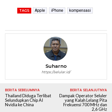
Apple
iPhone
kompensasi
TAGS
Suharno
https://selular.id/
BERITA SEBELUMNYA
BERITA SELANJUTNYA
Thailand Diduga Terlibat
Dampak Operator Seluler
Selundupkan Chip AI
yang Kalah Lelang Pita
Nvidia ke China
Frekuensi 700 MHz dan
2,6 GHz