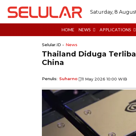
Saturday, 8 Augus
HOME
NEWS
APPLICATIONS
Selular.ID -
News
Thailand Diduga Terliba
China
Penulis:
Suharno
11 May 2026 10:00 WIB