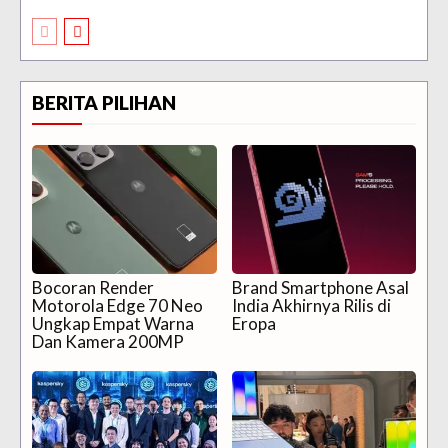
BERITA PILIHAN
Bocoran Render
Brand Smartphone Asal
Motorola Edge 70 Neo
India Akhirnya Rilis di
Ungkap Empat Warna
Eropa
Dan Kamera 200MP