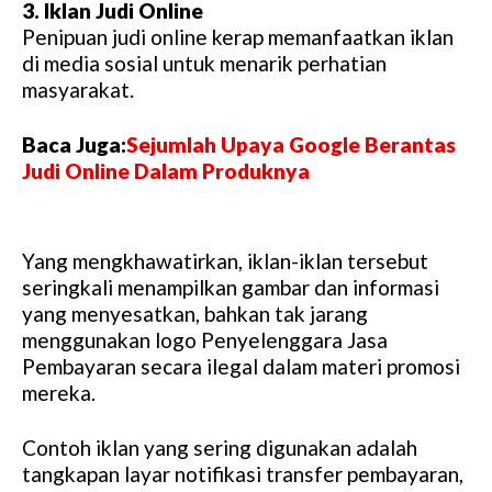
3. Iklan Judi Online
Penipuan judi online kerap memanfaatkan iklan
di media sosial untuk menarik perhatian
masyarakat.
Baca Juga:
Sejumlah Upaya Google Berantas
Judi Online Dalam Produknya
Yang mengkhawatirkan, iklan-iklan tersebut
seringkali menampilkan gambar dan informasi
yang menyesatkan, bahkan tak jarang
menggunakan logo Penyelenggara Jasa
Pembayaran secara ilegal dalam materi promosi
mereka.
Contoh iklan yang sering digunakan adalah
tangkapan layar notifikasi transfer pembayaran,