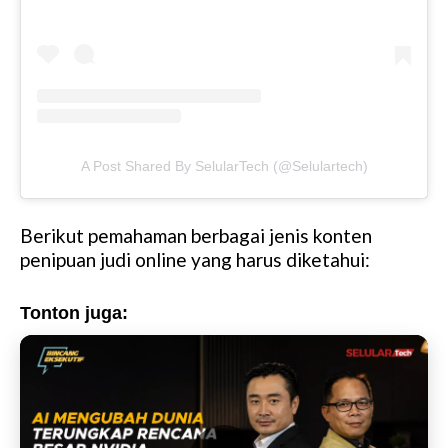
A Post Shared By SelularTech (@selulartech)
Berikut pemahaman berbagai jenis konten
penipuan judi online yang harus diketahui:
Tonton juga: