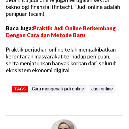
teknologi finansial (fintech). “Judi online adalah
penipuan (scam).
Baca Juga:
Praktik Judi Online Berkembang
Dengan Cara dan Metode Baru
Praktik perjudian online telah mengakibatkan
kerentanan masyarakat terhadap penipuan,
serta menjatuhkan banyak korban dari seluruh
ekosistem ekonomi digital.
Cara mengenali judi online
Judi online
TAGS