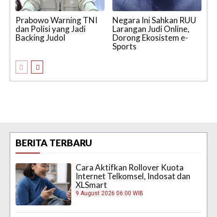
Prabowo Warning TNI
Negara Ini Sahkan RUU
dan Polisi yang Jadi
Larangan Judi Online,
Backing Judol
Dorong Ekosistem e-
Sports
BERITA TERBARU
Cara Aktifkan Rollover Kuota
Internet Telkomsel, Indosat dan
XLSmart
9 August 2026 06:00 WIB