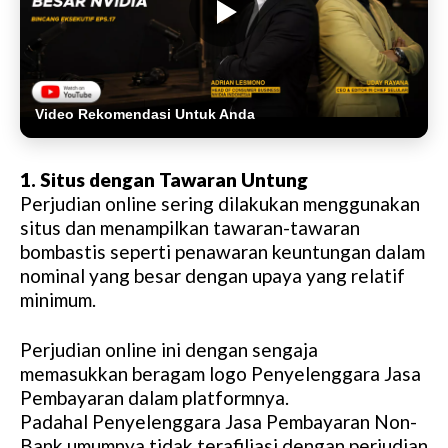
Video Rekomendasi Untuk Anda
1. Situs dengan Tawaran Untung
Perjudian online sering dilakukan menggunakan
situs dan menampilkan tawaran-tawaran
bombastis seperti penawaran keuntungan dalam
nominal yang besar dengan upaya yang relatif
minimum.
Perjudian online ini dengan sengaja
memasukkan beragam logo Penyelenggara Jasa
Pembayaran dalam platformnya.
Padahal Penyelenggara Jasa Pembayaran Non-
Bank umumnya tidak terafiliasi dengan perjudian