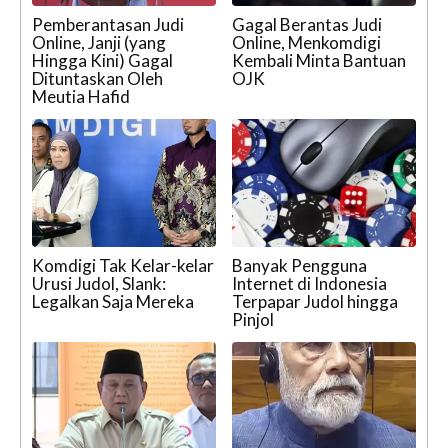
Pemberantasan Judi
Gagal Berantas Judi
Online, Janji (yang
Online, Menkomdigi
Hingga Kini) Gagal
Kembali Minta Bantuan
Dituntaskan Oleh
OJK
Meutia Hafid
Komdigi Tak Kelar-kelar
Banyak Pengguna
Urusi Judol, Slank:
Internet di Indonesia
Legalkan Saja Mereka
Terpapar Judol hingga
Pinjol