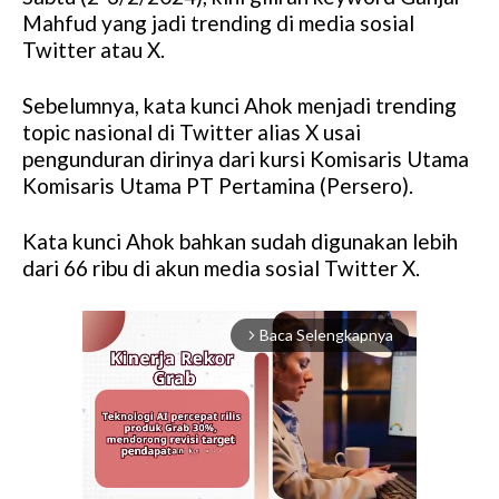
Mahfud yang jadi trending di media sosial
Twitter atau X.
Sebelumnya, kata kunci Ahok menjadi trending
topic nasional di Twitter alias X usai
pengunduran dirinya dari kursi Komisaris Utama
Komisaris Utama PT Pertamina (Persero).
Kata kunci Ahok bahkan sudah digunakan lebih
dari 66 ribu di akun media sosial Twitter X.
Baca Selengkapnya
arrow_forward_ios