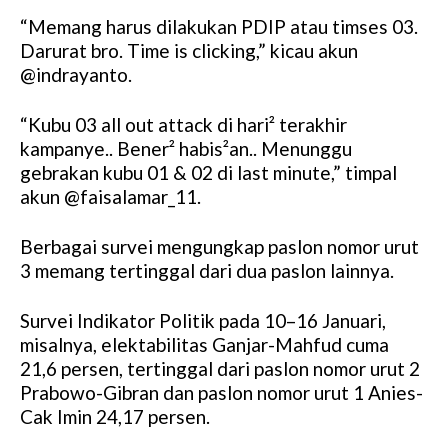
“Memang harus dilakukan PDIP atau timses 03.
Darurat bro. Time is clicking,” kicau akun
@indrayanto.
“Kubu 03 all out attack di hari² terakhir
kampanye.. Bener² habis²an.. Menunggu
gebrakan kubu 01 & 02 di last minute,” timpal
akun @faisalamar_11.
Berbagai survei mengungkap paslon nomor urut
3 memang tertinggal dari dua paslon lainnya.
Survei Indikator Politik pada 10–16 Januari,
misalnya, elektabilitas Ganjar-Mahfud cuma
21,6 persen, tertinggal dari paslon nomor urut 2
Prabowo-Gibran dan paslon nomor urut 1 Anies-
Cak Imin 24,17 persen.