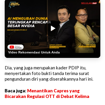
Video Rekomendasi Untuk Anda
Dia, yang juga merupakan kader PDIP itu,
menyertakan foto bukti tanda terima surat
pengunduran diri yang diserahkannya hari ini.
Baca juga:
Menantikan Capres yang
Bicarakan Regulasi OTT di Debat Kelima