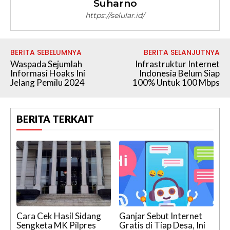
Suharno
https://selular.id/
BERITA SEBELUMNYA
BERITA SELANJUTNYA
Waspada Sejumlah
Infrastruktur Internet
Informasi Hoaks Ini
Indonesia Belum Siap
Jelang Pemilu 2024
100% Untuk 100 Mbps
BERITA TERKAIT
Cara Cek Hasil Sidang
Ganjar Sebut Internet
Sengketa MK Pilpres
Gratis di Tiap Desa, Ini