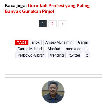
Baca juga:
Guru Jadi Profesi yang Paling
Banyak Gunakan Pinjol
1
2
ahok
Anies-Muhaimin
Ganjar
TAGS
Ganjar-Mahfud
Mahfud
media sosial
Prabowo-Gibran
trending
twitter
x