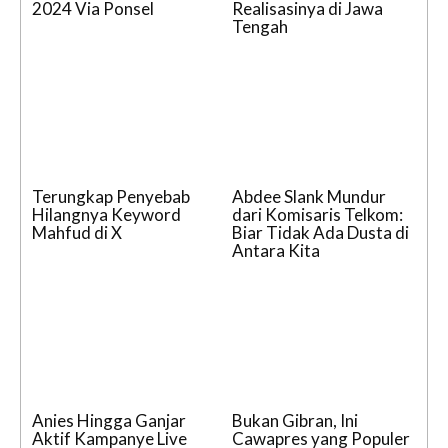
2024 Via Ponsel
Realisasinya di Jawa
Tengah
Terungkap Penyebab
Abdee Slank Mundur
Hilangnya Keyword
dari Komisaris Telkom:
Mahfud di X
Biar Tidak Ada Dusta di
Antara Kita
Anies Hingga Ganjar
Bukan Gibran, Ini
Aktif Kampanye Live
Cawapres yang Populer