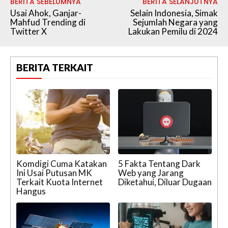
BERITA SEBELUMNYA
BERITA SELANJUTNYA
Usai Ahok, Ganjar-
Selain Indonesia, Simak
Mahfud Trending di
Sejumlah Negara yang
Twitter X
Lakukan Pemilu di 2024
BERITA TERKAIT
Komdigi Cuma Katakan
5 Fakta Tentang Dark
Ini Usai Putusan MK
Web yang Jarang
Terkait Kuota Internet
Diketahui, Diluar Dugaan
Hangus