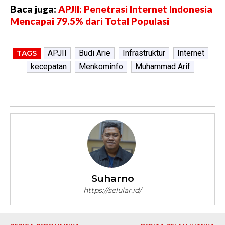
Baca juga:
APJII: Penetrasi Internet Indonesia
Mencapai 79.5% dari Total Populasi
APJII
Budi Arie
Infrastruktur
Internet
TAGS
kecepatan
Menkominfo
Muhammad Arif
Suharno
https://selular.id/