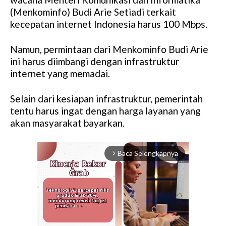
(Menkominfo) Budi Arie Setiadi terkait
kecepatan internet Indonesia harus 100 Mbps.
Namun, permintaan dari Menkominfo Budi Arie
ini harus diimbangi dengan infrastruktur
internet yang memadai.
Selain dari kesiapan infrastruktur, pemerintah
tentu harus ingat dengan harga layanan yang
akan masyarakat bayarkan.
Baca Selengkapnya
arrow_forward_ios