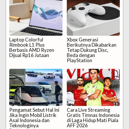
Laptop Colorful
Xbox Generasi
Rimbook L1 Plus
Berikutnya Dikabarkan
Berbasis AMD Ryzen
Tetap Dukung Disc,
Dijual Rp16 Jutaan
Beda dengan
PlayStation
Pengamat Sebut Hal Ini
Cara Live Streaming
Jika Ingin Mobil Listrik
Gratis Timnas Indonesia
Asal Indonesia dan
di Laga Hidup Mati Piala
Teknologinya
AFF 2026