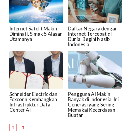
Internet Satelit Makin
Daftar Negara dengan
Diminati, Simak 5 Alasan
Internet Tercepat di
Utamanya
Dunia, Begini Nasib
Indonesia
Schneider Electric dan
Pengguna AI Makin
Foxconn Kembangkan
Banyak di Indonesia, Ini
Infrastruktur Data
Generasi yang Sering
Center AI
Memakai Kecerdasan
Buatan