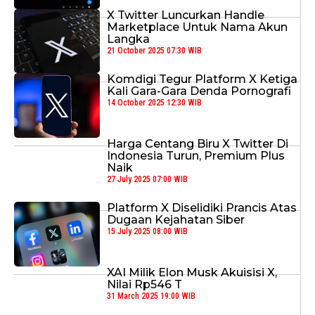
X Twitter Luncurkan Handle
Marketplace Untuk Nama Akun
Langka
21 October 2025 07:30 WIB
Komdigi Tegur Platform X Ketiga
Kali Gara-Gara Denda Pornografi
14 October 2025 12:30 WIB
Harga Centang Biru X Twitter Di
Indonesia Turun, Premium Plus
Naik
27 July 2025 07:00 WIB
Platform X Diselidiki Prancis Atas
Dugaan Kejahatan Siber
15 July 2025 08:00 WIB
XAI Milik Elon Musk Akuisisi X,
Nilai Rp546 T
31 March 2025 19:00 WIB