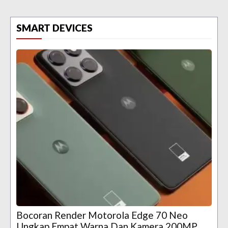
SMART DEVICES
Bocoran Render Motorola Edge 70 Neo
Ungkap Empat Warna Dan Kamera 200MP