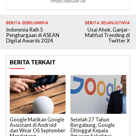
https://selular.id/
BERITA SEBELUMNYA
BERITA SELANJUTNYA
Indonesia Raih 5
Usai Ahok, Ganjar-
Penghargaan di ASEAN
Mahfud Trending di
Digital Awards 2024
Twitter X
BERITA TERKAIT
Google Matikan Google
Setelah 27 Tahun
Assistant di Android
Bergabung, Google
dan Wear OS September
Ditinggal Kepala
Mendatang
Ilmuwan Sekaligus