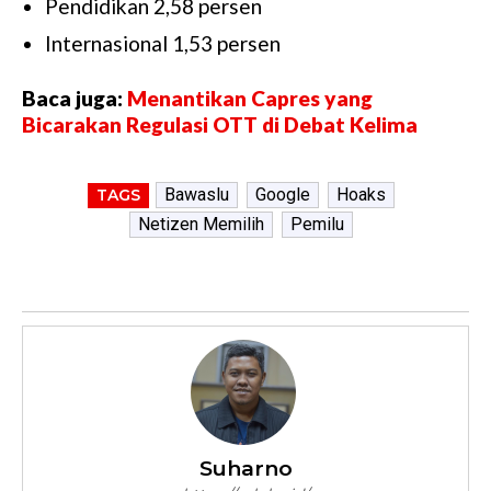
Pendidikan 2,58 persen
Internasional 1,53 persen
Baca juga:
Menantikan Capres yang
Bicarakan Regulasi OTT di Debat Kelima
Bawaslu
Google
Hoaks
TAGS
Netizen Memilih
Pemilu
Suharno