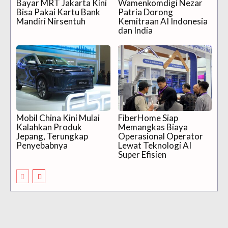
Bayar MRT Jakarta Kini
Wamenkomdigi Nezar
Bisa Pakai Kartu Bank
Patria Dorong
Mandiri Nirsentuh
Kemitraan AI Indonesia
dan India
Mobil China Kini Mulai
FiberHome Siap
Kalahkan Produk
Memangkas Biaya
Jepang, Terungkap
Operasional Operator
Penyebabnya
Lewat Teknologi AI
Super Efisien