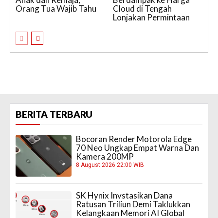
Orang Tua Wajib Tahu
Cloud di Tengah
Lonjakan Permintaan
BERITA TERBARU
Bocoran Render Motorola Edge
70 Neo Ungkap Empat Warna Dan
Kamera 200MP
8 August 2026 22:00 WIB
SK Hynix Invstasikan Dana
Ratusan Triliun Demi Taklukkan
Kelangkaan Memori AI Global