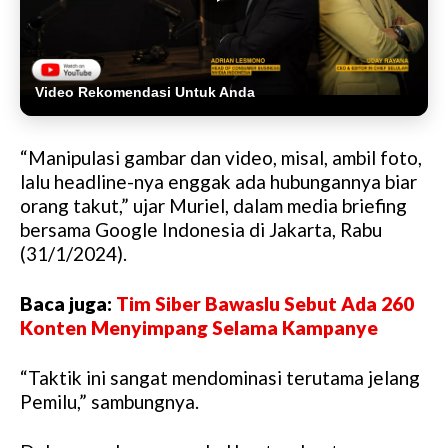
Video Rekomendasi Untuk Anda
“Manipulasi gambar dan video, misal, ambil foto,
lalu headline-nya enggak ada hubungannya biar
orang takut,” ujar Muriel, dalam media briefing
bersama Google Indonesia di Jakarta, Rabu
(31/1/2024).
Baca juga:
Tim Siber Bawaslu Sebut Ada 260
Konten Menyimpang Selama Kampanye
“Taktik ini sangat mendominasi terutama jelang
Pemilu,” sambungnya.