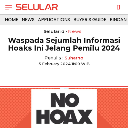
HOME
NEWS
APPLICATIONS
BUYER’S GUIDE
BINCAN
Selular.id -
News
Waspada Sejumlah Informasi
Hoaks Ini Jelang Pemilu 2024
Penulis :
Suharno
3 February 2024 11:00 WIB