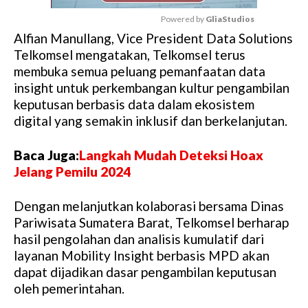
Powered by 
GliaStudios
Alfian Manullang, Vice President Data Solutions
M
Telkomsel mengatakan, Telkomsel terus
u
membuka semua peluang pemanfaatan data
t
insight untuk perkembangan kultur pengambilan
e
keputusan berbasis data dalam ekosistem
digital yang semakin inklusif dan berkelanjutan.
Baca Juga:
Langkah Mudah Deteksi Hoax
Jelang Pemilu 2024
Dengan melanjutkan kolaborasi bersama Dinas
Pariwisata Sumatera Barat, Telkomsel berharap
hasil pengolahan dan analisis kumulatif dari
layanan Mobility Insight berbasis MPD akan
dapat dijadikan dasar pengambilan keputusan
oleh pemerintahan.