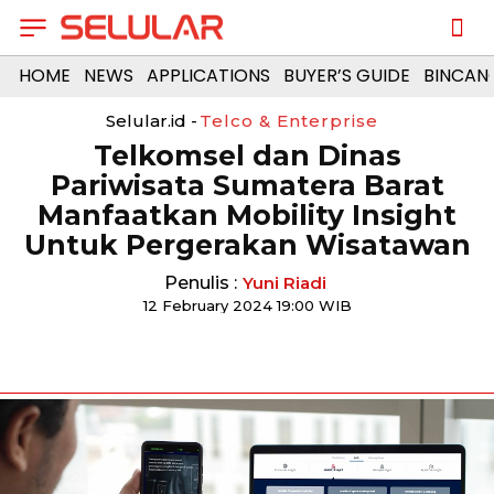
HOME
NEWS
APPLICATIONS
BUYER’S GUIDE
BINCAN
Selular.id -
Telco & Enterprise
Telkomsel dan Dinas
Pariwisata Sumatera Barat
Manfaatkan Mobility Insight
Untuk Pergerakan Wisatawan
Penulis :
Yuni Riadi
12 February 2024 19:00 WIB