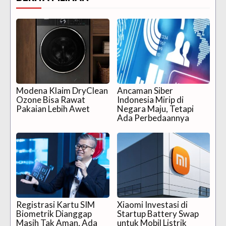
Modena Klaim DryClean
Ancaman Siber
Ozone Bisa Rawat
Indonesia Mirip di
Pakaian Lebih Awet
Negara Maju, Tetapi
Ada Perbedaannya
Registrasi Kartu SIM
Xiaomi Investasi di
Biometrik Dianggap
Startup Battery Swap
Masih Tak Aman, Ada
untuk Mobil Listrik