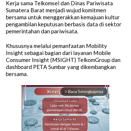
Kerja sama Telkomsel dan Dinas Pariwisata
Sumatera Barat menjadi wujud komitmen
bersama untuk menggerakkan kemajuan kultur
pengambilan keputusan berbasis data di sektor
pemerintahan dan pariwisata.
Khususnya melalui pemanfaatan Mobility
Insight sebagai bagian dari layanan Mobile
Consumer Insight (MSIGHT) TelkomGroup dan
dashboard PETA Sumbar yang dikembangkan
bersama.
Baca Selengkapnya
arrow_forward_ios