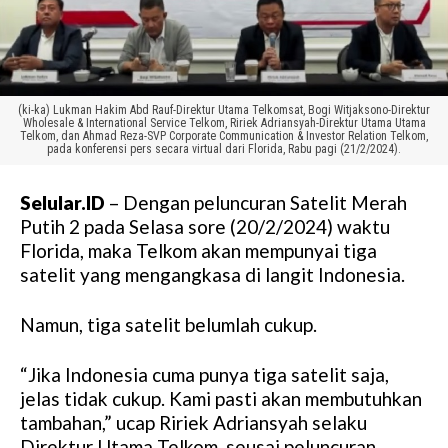
(ki-ka) Lukman Hakim Abd Rauf-Direktur Utama Telkomsat, Bogi Witjaksono-Direktur
Wholesale & International Service Telkom, Ririek Adriansyah-Direktur Utama Utama
Telkom, dan Ahmad Reza-SVP Corporate Communication & Investor Relation Telkom,
pada konferensi pers secara virtual dari Florida, Rabu pagi (21/2/2024).
Selular.ID
– Dengan peluncuran Satelit Merah
Putih 2 pada Selasa sore (20/2/2024) waktu
Florida, maka Telkom akan mempunyai tiga
satelit yang mengangkasa di langit Indonesia.
Namun, tiga satelit belumlah cukup.
“Jika Indonesia cuma punya tiga satelit saja,
jelas tidak cukup. Kami pasti akan membutuhkan
tambahan,” ucap Ririek Adriansyah selaku
Direktur Utama Telkom, seusai peluncuran