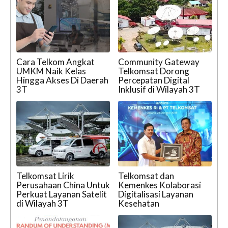
Cara Telkom Angkat
Community Gateway
UMKM Naik Kelas
Telkomsat Dorong
Hingga Akses Di Daerah
Percepatan Digital
3T
Inklusif di Wilayah 3T
Telkomsat Lirik
Telkomsat dan
Perusahaan China Untuk
Kemenkes Kolaborasi
Perkuat Layanan Satelit
Digitalisasi Layanan
di Wilayah 3T
Kesehatan