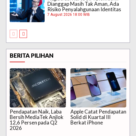
Dianggap Masih Tak Aman, Ada
Risiko Penyalahgunaan Identitas
7 August 2026 18:00 WIB
BERITA PILIHAN
Pendapatan Naik, Laba
Apple Catat Pendapatan
Bersih MediaTek Anjlok
Solid di Kuartal III
12,6 Persen pada Q2
Berkat iPhone
2026