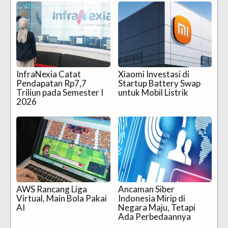
InfraNexia Catat
Xiaomi Investasi di
Pendapatan Rp7,7
Startup Battery Swap
Triliun pada Semester I
untuk Mobil Listrik
2026
AWS Rancang Liga
Ancaman Siber
Virtual, Main Bola Pakai
Indonesia Mirip di
AI
Negara Maju, Tetapi
Ada Perbedaannya