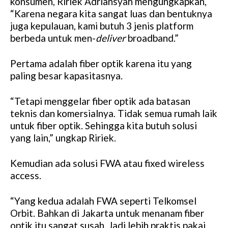
konsumen, Ririek Adriansyah mengungkapkan,
“Karena negara kita sangat luas dan bentuknya
juga kepulauan, kami butuh 3 jenis platform
berbeda untuk men-
deliver
broadband.”
Pertama adalah fiber optik karena itu yang
paling besar kapasitasnya.
“Tetapi menggelar fiber optik ada batasan
teknis dan komersialnya. Tidak semua rumah laik
untuk fiber optik. Sehingga kita butuh solusi
yang lain,” ungkap Ririek.
Kemudian ada solusi FWA atau fixed wireless
access.
“Yang kedua adalah FWA seperti Telkomsel
Orbit. Bahkan di Jakarta untuk menanam fiber
optik itu sangat susah. Jadi lebih praktis pakai