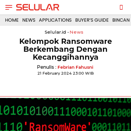
HOME
NEWS
APPLICATIONS
BUYER’S GUIDE
BINCAN
Selular.id -
News
Kelompok Ransomware
Berkembang Dengan
Kecanggihannya
Penulis :
Febrian Fahusni
21 February 2024 23:00 WIB