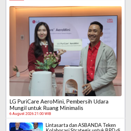
LG PuriCare AeroMini, Pembersih Udara
Mungil untuk Ruang Minimalis
6 August 2026 21:00 WIB
Lintasarta dan ASBANDA Teken
Kolaborasi Strategis untuk BPD di