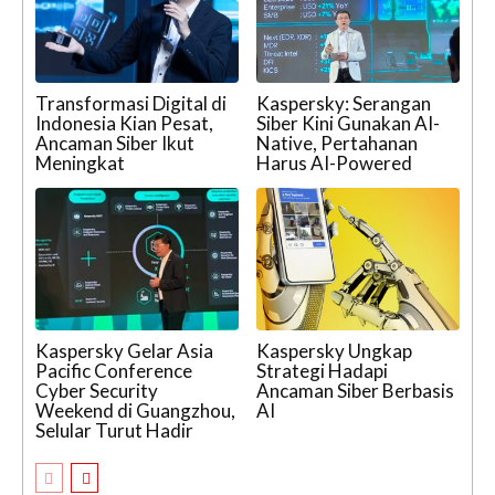
Transformasi Digital di
Kaspersky: Serangan
Indonesia Kian Pesat,
Siber Kini Gunakan AI-
Ancaman Siber Ikut
Native, Pertahanan
Meningkat
Harus AI-Powered
Kaspersky Gelar Asia
Kaspersky Ungkap
Pacific Conference
Strategi Hadapi
Cyber Security
Ancaman Siber Berbasis
Weekend di Guangzhou,
AI
Selular Turut Hadir