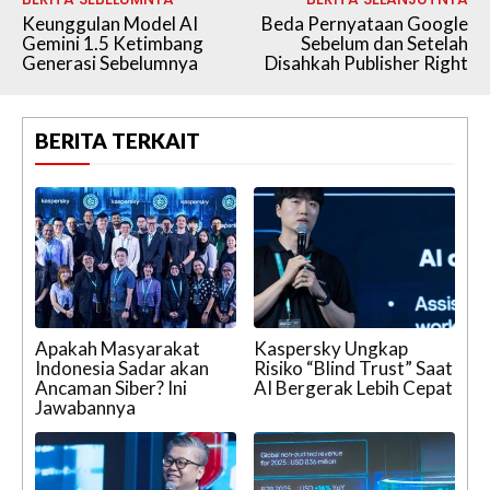
Keunggulan Model AI
Beda Pernyataan Google
Gemini 1.5 Ketimbang
Sebelum dan Setelah
Generasi Sebelumnya
Disahkah Publisher Right
BERITA TERKAIT
Apakah Masyarakat
Kaspersky Ungkap
Indonesia Sadar akan
Risiko “Blind Trust” Saat
Ancaman Siber? Ini
AI Bergerak Lebih Cepat
Jawabannya