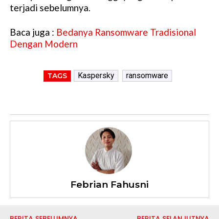
terjadi sebelumnya.
Baca juga :
Bedanya Ransomware Tradisional
Dengan Modern
Kaspersky
ransomware
TAGS
Febrian Fahusni
BERITA SEBELUMNYA
BERITA SELANJUTNYA