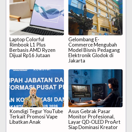
Laptop Colorful
Gelombang E-
Rimbook L1 Plus
Commerce Mengubah
Berbasis AMD Ryzen
Model Bisnis Pedagang
Dijual Rp16 Jutaan
Elektronik Glodok di
Jakarta
Komdigi Tegur YouTube
Asus Gebrak Pasar
Terkait Promosi Vape
Monitor Profesional,
Libatkan Anak
Layar QD-OLED ProArt
Siap Dominasi Kreator