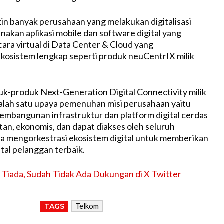
akin banyak perusahaan yang melakukan digitalisasi
kan aplikasi mobile dan software digital yang
ara virtual di Data Center & Cloud yang
osistem lengkap seperti produk neuCentrIX milik
k-produk Next-Generation Digital Connectivity milik
alah satu upaya pemenuhan misi perusahaan yaitu
mbangunan infrastruktur dan platform digital cerdas
tan, ekonomis, dan dapat diakses oleh seluruh
a mengorkestrasi ekosistem digital untuk memberikan
tal pelanggan terbaik.
Tiada, Sudah Tidak Ada Dukungan di X Twitter
Telkom
TAGS