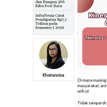
dan Bangun 366
Ribu Port Baru
InfraNexia Catat
Pendapatan Rp7,7
Triliun pada
Semester I 2026
Khoirunnisa
Di mana masing-
masyarakat, ant
wifi.id
Tidak sampai di