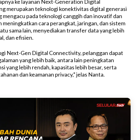
pnya ke layanan Next-Generation Digital
ng merupakan teknologi konektivitas digital generasi
 mengacu pada teknologi canggih dan inovatif dan
an meningkatkan cara perangkat, jaringan, dan sistem
atu sama lain, menyediakan transfer data yang lebih
l, dan efisien.
ogi Next-Gen Digital Connectivity, pelanggan dapat
laman yang lebih baik, antara lain peningkatan
si yang lebih rendah, kapasitas lebih besar, serta
ahanan dan keamanan privacy,” jelas Nanta.