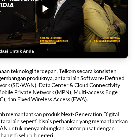
dasi Untuk Anda
aan teknologi terdepan, Telkom secara konsisten
embangan produknya, antara lain Software-Defined
ork (SD-WAN), Data Center & Cloud Connectivity
Mobile Private Network (MPN), Multi-access Edge
), dan Fixed Wireless Access (FWA).
elah memanfaatkan produk Next-Generation Digital
ntara lain seperti bisnis perbankan yang memanfaatkan
WAN untuk menyambungkan kantor pusat dengan
bang di seluruh negeri.