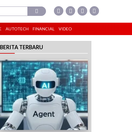
E
AUTOTECH
FINANCIAL
VIDEO
BERITA TERBARU