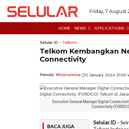
Friday, 7 August
HOME
NEWS
APPLICATIONS
Selular.ID -
Telkom
Telkom Kembangkan Nex
Connectivity
Penulis:
Khoirunnisa
12 January 2024 21:00
Executive General Manager Digital Connectivi
Connectivity (FORDICO
Selular.ID
– Sei
BACA JUGA