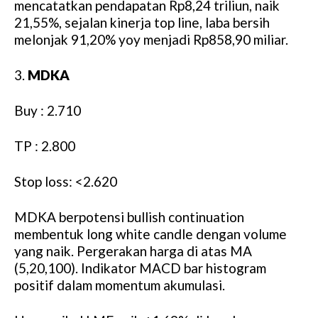
mencatatkan pendapatan Rp8,24 triliun, naik
21,55%, sejalan kinerja top line, laba bersih
melonjak 91,20% yoy menjadi Rp858,90 miliar.
3.
MDKA
Buy : 2.710
TP : 2.800
Stop loss: <2.620
MDKA berpotensi bullish continuation
membentuk long white candle dengan volume
yang naik. Pergerakan harga di atas MA
(5,20,100). Indikator MACD bar histogram
positif dalam momentum akumulasi.