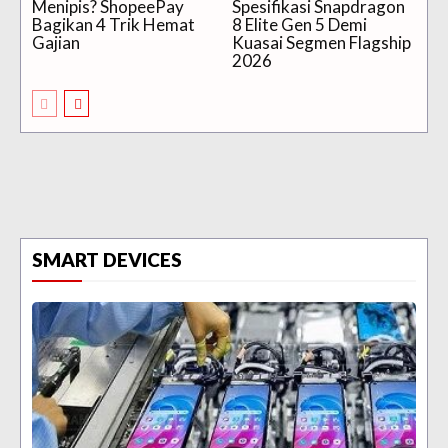
Menipis? ShopeePay
Spesifikasi Snapdragon
Bagikan 4 Trik Hemat
8 Elite Gen 5 Demi
Gajian
Kuasai Segmen Flagship
2026
SMART DEVICES