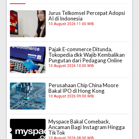
Jurus Telkomsel Percepat Adopsi
AI di Indonesia
10 August 2026 11:00 WIB
Pajak E-commerce Ditunda,
Tokopedia dkk Wajib Kembalikan
Pungutan dari Pedagang Online
10 August 2026 10:00 WIB
Perusahaan Chip China Moore
Bakal IPO di Hong Kong
10 August 2026 09:00 WIB
Myspace Bakal Comeback,
Ancaman Bagi Instagram Hingga
TikTok
10 August 2026 08:00 WIB