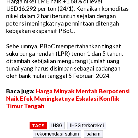
Harga nikel LME naik +1,68% di level
USD16.292 per ton (24/1). Kenaikan komoditas
nikel dalam 2 hari beruntun sejalan dengan
potensi meningkatnya permintaan ditengah
kebijakan ekspansif PBoC.
Sebelumnya, PBoC mempertahankan tingkat
suku bunga rendah (LPR) tenor 1 dan 5 tahun,
ditambah kebijakan mengurangi jumlah uang
tunai yang harus disimpan sebagai cadangan
oleh bank mulai tanggal 5 Februari 2024.
Baca juga:
Harga Minyak Mentah Berpotensi
Naik Efek Meningkatnya Eskalasi Konflik
Timur Tengah
IHSG
IHSG terkoreksi
TAGS
rekomendasi saham
saham