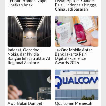
Terkait Promosi Vape
Lewat Aplikasi Claude
Libatkan Anak
Palsu, Indonesia hingga
China Jadi Sasaran
Indosat, Ooredoo,
JakOne Mobile Antar
Nokia, dan Nvidia
Bank Jakarta Raih
Bangun Infrastruktur AI
Digital Excellence
Regional Zankore
Awards 2026
Awal Bulan Dompet
Qualcomm Memecah