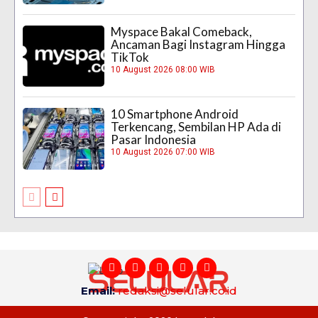
Myspace Bakal Comeback,
Ancaman Bagi Instagram Hingga
TikTok
10 August 2026 08:00 WIB
10 Smartphone Android
Terkencang, Sembilan HP Ada di
Pasar Indonesia
10 August 2026 07:00 WIB
Email:
redaksi@selular.co.id