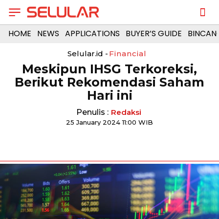
HOME
NEWS
APPLICATIONS
BUYER’S GUIDE
BINCAN
Selular.id -
Financial
Meskipun IHSG Terkoreksi,
Berikut Rekomendasi Saham
Hari ini
Penulis :
Redaksi
25 January 2024 11:00 WIB