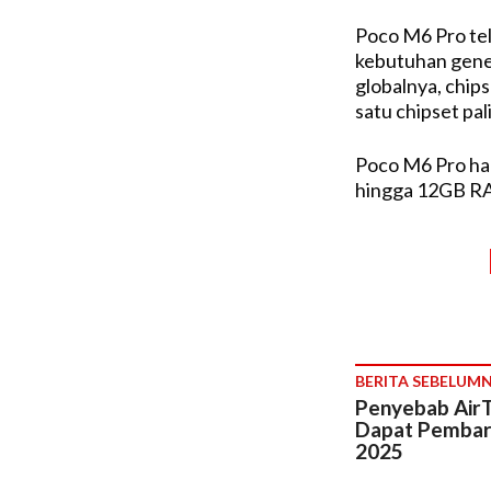
Poco M6 Pro tel
kebutuhan gener
globalnya, chip
satu chipset pa
Poco M6 Pro ha
hingga 12GB R
BERITA SEBELUM
Penyebab AirT
Dapat Pembar
2025