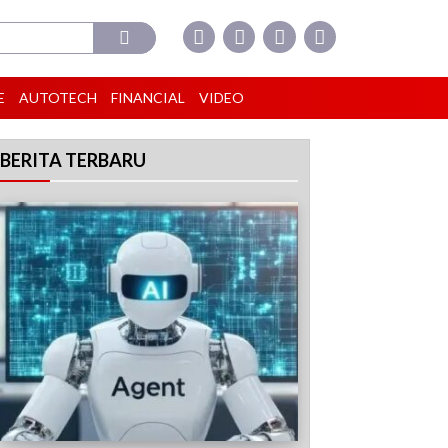
E
AUTOTECH
FINANCIAL
VIDEO
BERITA TERBARU