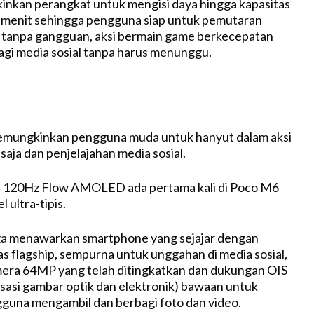
inkan perangkat untuk mengisi daya hingga kapasitas
 menit sehingga pengguna siap untuk pemutaran
 tanpa gangguan, aksi bermain game berkecepatan
bagi media sosial tanpa harus menunggu.
mungkinkan pengguna muda untuk hanyut dalam aksi
saja dan penjelajahan media sosial.
120Hz Flow AMOLED ada pertama kali di Poco M6
 ultra-tipis.
a menawarkan smartphone yang sejajar dengan
s flagship, sempurna untuk unggahan di media sosial,
mera 64MP yang telah ditingkatkan dan dukungan OIS
lisasi gambar optik dan elektronik) bawaan untuk
una mengambil dan berbagi foto dan video.