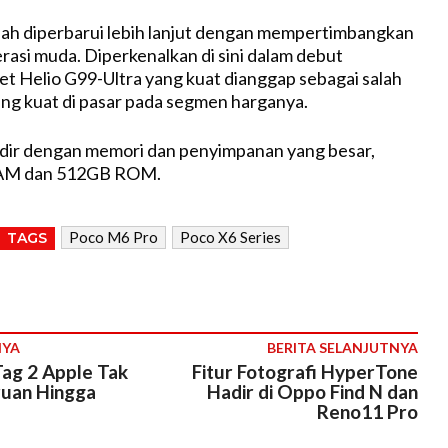
ah diperbarui lebih lanjut dengan mempertimbangkan
asi muda. Diperkenalkan di sini dalam debut
set Helio G99-Ultra yang kuat dianggap sebagai salah
ling kuat di pasar pada segmen harganya.
dir dengan memori dan penyimpanan yang besar,
AM dan 512GB ROM.
Poco M6 Pro
Poco X6 Series
TAGS
NYA
BERITA SELANJUTNYA
ag 2 Apple Tak
Fitur Fotografi HyperTone
uan Hingga
Hadir di Oppo Find N dan
Reno11 Pro