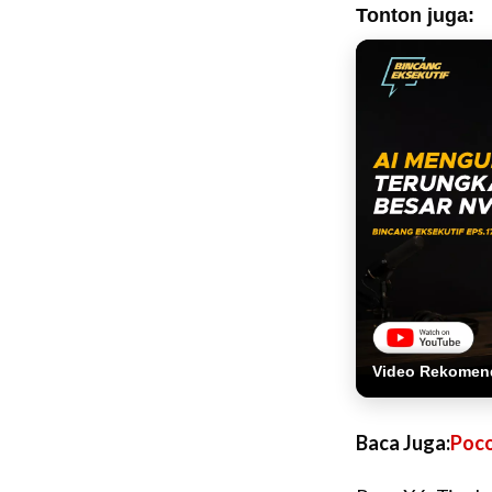
Tonton juga:
Video Rekomen
Baca Juga:
Poco