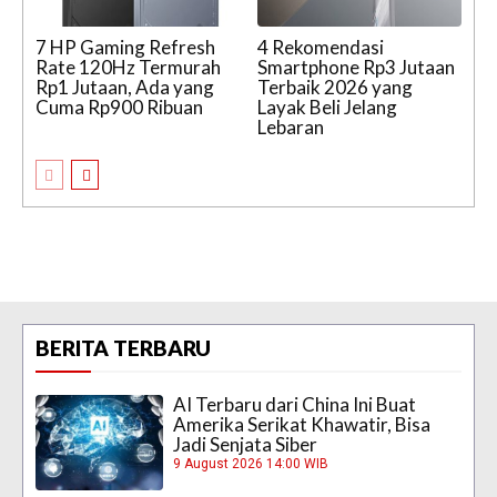
7 HP Gaming Refresh
4 Rekomendasi
Rate 120Hz Termurah
Smartphone Rp3 Jutaan
Rp1 Jutaan, Ada yang
Terbaik 2026 yang
Cuma Rp900 Ribuan
Layak Beli Jelang
Lebaran
BERITA TERBARU
AI Terbaru dari China Ini Buat
Amerika Serikat Khawatir, Bisa
Jadi Senjata Siber
9 August 2026 14:00 WIB