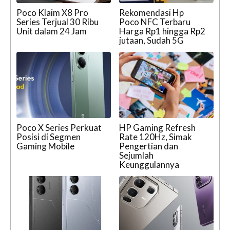
Poco Klaim X8 Pro
Rekomendasi Hp
Series Terjual 30 Ribu
Poco NFC Terbaru
Unit dalam 24 Jam
Harga Rp1 hingga Rp2
jutaan, Sudah 5G
Poco X Series Perkuat
HP Gaming Refresh
Posisi di Segmen
Rate 120Hz, Simak
Gaming Mobile
Pengertian dan
Sejumlah
Keunggulannya