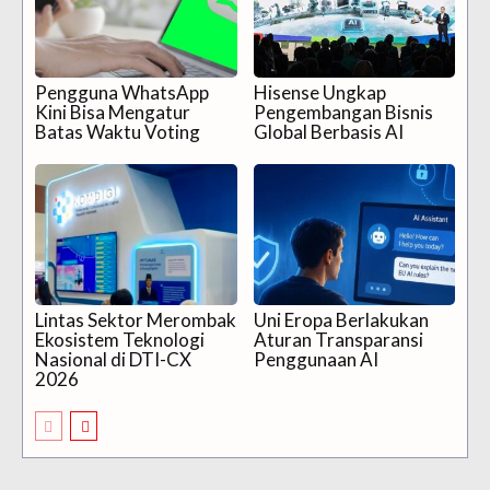
Pengguna WhatsApp
Hisense Ungkap
Kini Bisa Mengatur
Pengembangan Bisnis
Batas Waktu Voting
Global Berbasis AI
Lintas Sektor Merombak
Uni Eropa Berlakukan
Ekosistem Teknologi
Aturan Transparansi
Nasional di DTI-CX
Penggunaan AI
2026