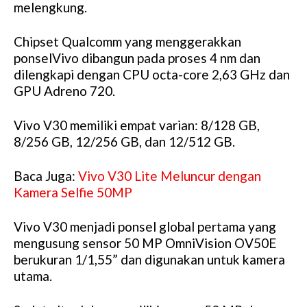
melengkung.
Chipset Qualcomm yang menggerakkan
ponselVivo dibangun pada proses 4 nm dan
dilengkapi dengan CPU octa-core 2,63 GHz dan
GPU Adreno 720.
Vivo V30 memiliki empat varian: 8/128 GB,
8/256 GB, 12/256 GB, dan 12/512 GB.
Baca Juga:
Vivo V30 Lite Meluncur dengan
Kamera Selfie 50MP
Vivo V30 menjadi ponsel global pertama yang
mengusung sensor 50 MP OmniVision OV50E
berukuran 1/1,55” dan digunakan untuk kamera
utama.