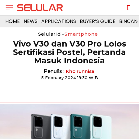
HOME
NEWS
APPLICATIONS
BUYER’S GUIDE
BINCAN
Selular.id -
Smartphone
Vivo V30 dan V30 Pro Lolos
Sertifikasi Postel, Pertanda
Masuk Indonesia
Penulis :
Khoirunnisa
5 February 2024 19:30 WIB