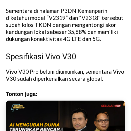
e
Sementara di halaman P3DN Kemenperin
diketahui model “V2319” dan “V2318″ tersebut
sudah lolos TKDN dengan mengantongi skor
kandungan lokal sebesar 35,88% dan memiliki
dukungan konektivitas 4G LTE dan 5G.
Spesifikasi Vivo V30
Vivo V30 Pro belum diumumkan, sementara Vivo
V30 sudah diperkenalkan secara global.
Tonton juga: