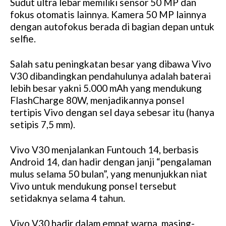
Sudut ultra lebar memiliki sensor 50 MP dan
fokus otomatis lainnya. Kamera 50 MP lainnya
dengan autofokus berada di bagian depan untuk
selfie.
Salah satu peningkatan besar yang dibawa Vivo
V30 dibandingkan pendahulunya adalah baterai
lebih besar yakni 5.000 mAh yang mendukung
FlashCharge 80W, menjadikannya ponsel
tertipis Vivo dengan sel daya sebesar itu (hanya
setipis 7,5 mm).
Vivo V30 menjalankan Funtouch 14, berbasis
Android 14, dan hadir dengan janji “pengalaman
mulus selama 50 bulan”, yang menunjukkan niat
Vivo untuk mendukung ponsel tersebut
setidaknya selama 4 tahun.
Vivo V30 hadir dalam empat warna, masing-