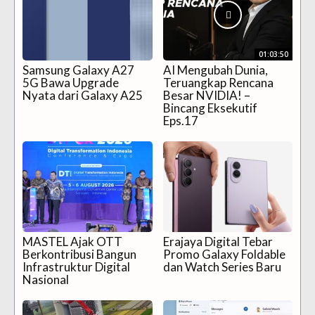
01:03:50
Samsung Galaxy A27
AI Mengubah Dunia,
5G Bawa Upgrade
Teruangkap Rencana
Nyata dari Galaxy A25
Besar NVIDIA! –
Bincang Eksekutif
Eps.17
MASTEL Ajak OTT
Erajaya Digital Tebar
Berkontribusi Bangun
Promo Galaxy Foldable
Infrastruktur Digital
dan Watch Series Baru
Nasional