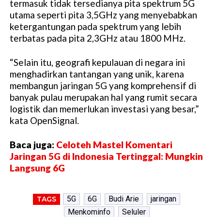
termasuk tidak tersedianya pita spektrum 5G
utama seperti pita 3,5GHz yang menyebabkan
ketergantungan pada spektrum yang lebih
terbatas pada pita 2,3GHz atau 1800 MHz.
“Selain itu, geografi kepulauan di negara ini
menghadirkan tantangan yang unik, karena
membangun jaringan 5G yang komprehensif di
banyak pulau merupakan hal yang rumit secara
logistik dan memerlukan investasi yang besar,”
kata OpenSignal.
Baca juga:
Celoteh Mastel Komentari
Jaringan 5G di Indonesia Tertinggal: Mungkin
Langsung 6G
5G
6G
Budi Arie
jaringan
TAGS
Menkominfo
Seluler