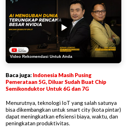
Video Rekomendasi Untuk Anda
Baca juga:
Indonesia Masih Pusing
Pemerataan 5G, Diluar Sudah Buat Chip
Semikonduktor Untuk 6G dan 7G
Menurutnya, teknologi IoT yang salah satunya
bisa dikembangkan untuk smart city (kota pintar)
dapat meningkatkan efisiensi biaya, waktu, dan
peningkatan produktivitas.