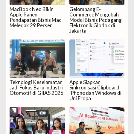
MacBook Neo Bikin
Gelombang E-
Apple Panen,
Commerce Mengubah
Pendapatan Bisnis Mac
Model Bisnis Pedagang
Meledak 29 Persen
Elektronik Glodok di
Jakarta
Teknologi Keselamatan
Apple Siapkan
Jadi Fokus Baru Industri
Sinkronisasi Clipboard
Otomotif di GIIAS 2026
iPhone dan Windows di
Uni Eropa