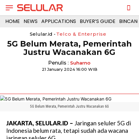
HOME
NEWS
APPLICATIONS
BUYER’S GUIDE
BINCAN
Selular.id -
Telco & Enterprise
5G Belum Merata, Pemerintah
Justru Wacanakan 6G
Penulis :
Suharno
21 January 2024 16:00 WIB
5G Belum Merata, Pemerintah Justru Wacanakan 6G
JAKARTA, SELULAR.ID –
Jaringan seluler 5G di
Indonesia belum rata, tetapi sudah ada wacana
jaringan seluler 6G.