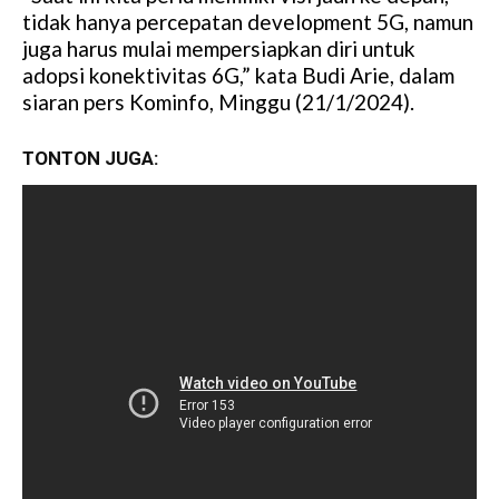
M
tidak hanya percepatan development 5G, namun
u
juga harus mulai mempersiapkan diri untuk
t
adopsi konektivitas 6G,” kata Budi Arie, dalam
e
siaran pers Kominfo, Minggu (21/1/2024).
TONTON JUGA: