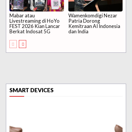
Mabar atau
Wamenkomdigi Nezar
Livestreaming di HoYo
Patria Dorong
FEST 2026 Kian Lancar
Kemitraan AI Indonesia
Berkat Indosat 5G
dan India
SMART DEVICES