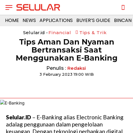
HOME
NEWS
APPLICATIONS
BUYER’S GUIDE
BINCAN
Selular.id -
Financial
Tips & Trik
Tips Aman Dan Nyaman
Bertransaksi Saat
Menggunakan E-Banking
Penulis :
Redaksi
3 February 2023 19:00 WIB
Selular.ID
– E-Banking alias Electronic Banking
adalag penggunaan dalam pengelolaan
keuangan. Dengan teknologi perbankan digital