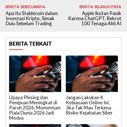
BERITA SEBELUMNYA
BERITA SELANJUTNYA
Apa Itu Stablecoin dalam
Apple Ikutan Panik
Investasi Kripto, Simak
Karena ChatGPT, Rekrut
Dulu Sebelum Trading
100 Tenaga Ahli AI
BERITA TERKAIT
Upaya Phising dan
Jangan Lakukan 4
Penipuan Meningkat di
Kebiasaan Online Ini,
Paruh 2026, Momentum
Jika Tak Mau Terkena
Piala Dunia 2026 Jadi
Risiko Kejahatan Siber
Modus