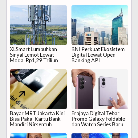
XLSmart Lumpuhkan
BNI Perkuat Ekosistem
Sinyal Lemot Lewat
Digital Lewat Open
Modal Rp1,29 Triliun
Banking API
Bayar MRT Jakarta Kini
Erajaya Digital Tebar
Bisa Pakai Kartu Bank
Promo Galaxy Foldable
Mandiri Nirsentuh
dan Watch Series Baru