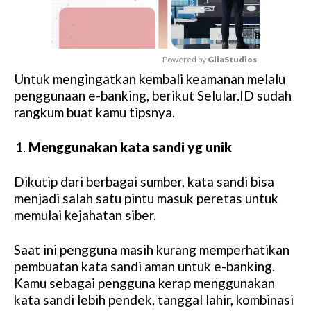
Powered by 
GliaStudios
Untuk mengingatkan kembali keamanan melalu
M
penggunaan e-banking, berikut Selular.ID sudah
u
rangkum buat kamu tipsnya.
t
e
Menggunakan kata sandi yg unik
Dikutip dari berbagai sumber, kata sandi bisa
menjadi salah satu pintu masuk peretas untuk
memulai kejahatan siber.
Saat ini pengguna masih kurang memperhatikan
pembuatan kata sandi aman untuk e-banking.
Kamu sebagai pengguna kerap menggunakan
kata sandi lebih pendek, tanggal lahir, kombinasi