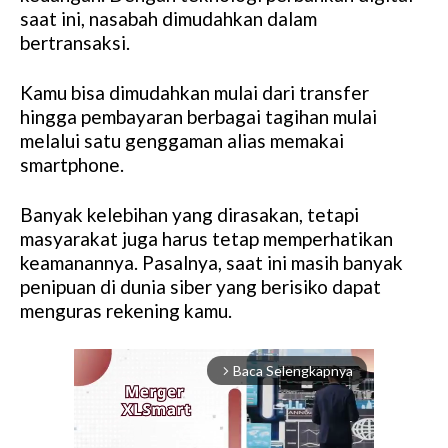
saat ini, nasabah dimudahkan dalam
bertransaksi.
Kamu bisa dimudahkan mulai dari transfer
hingga pembayaran berbagai tagihan mulai
melalui satu genggaman alias memakai
smartphone.
Banyak kelebihan yang dirasakan, tetapi
masyarakat juga harus tetap memperhatikan
keamanannya. Pasalnya, saat ini masih banyak
penipuan di dunia siber yang berisiko dapat
menguras rekening kamu.
Baca Selengkapnya
arrow_forward_ios