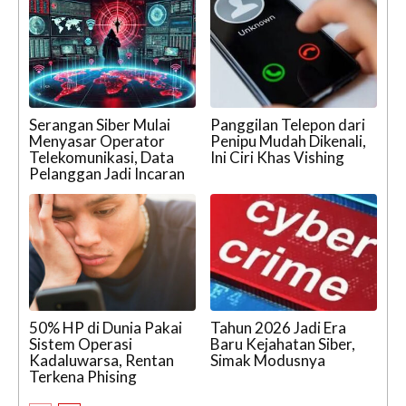
Serangan Siber Mulai
Panggilan Telepon dari
Menyasar Operator
Penipu Mudah Dikenali,
Telekomunikasi, Data
Ini Ciri Khas Vishing
Pelanggan Jadi Incaran
50% HP di Dunia Pakai
Tahun 2026 Jadi Era
Sistem Operasi
Baru Kejahatan Siber,
Kadaluwarsa, Rentan
Simak Modusnya
Terkena Phising