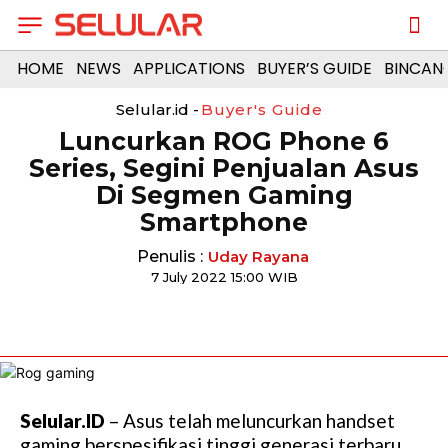
HOME
NEWS
APPLICATIONS
BUYER’S GUIDE
BINCAN
Selular.id -
Buyer's Guide
Luncurkan ROG Phone 6
Series, Segini Penjualan Asus
Di Segmen Gaming
Smartphone
Penulis :
Uday Rayana
7 July 2022 15:00 WIB
Selular.ID
– Asus telah meluncurkan handset
gaming berspesifikasi tinggi generasi terbaru,