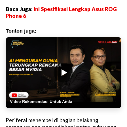
Baca Juga:
Ini Spesifikasi Lengkap Asus ROG
Phone 6
Tonton juga:
Video Rekomendasi Untuk Anda
Periferal menempel di bagian belakang
perangkat dan menyediakan kontrol suhu yang