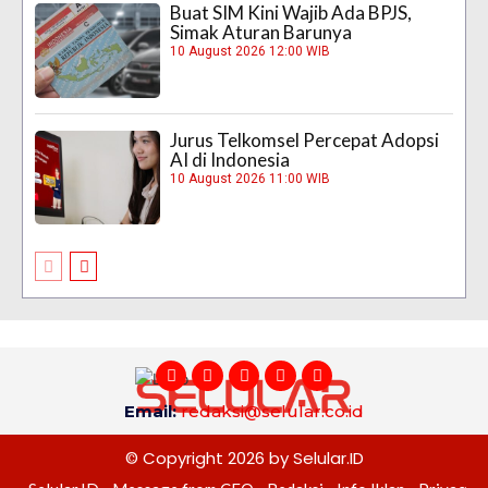
Buat SIM Kini Wajib Ada BPJS,
Simak Aturan Barunya
10 August 2026 12:00 WIB
Jurus Telkomsel Percepat Adopsi
AI di Indonesia
10 August 2026 11:00 WIB
Email:
redaksi@selular.co.id
© Copyright 2026 by Selular.ID