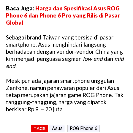
Baca Juga:
Harga dan Spesifikasi Asus ROG
Phone 6 dan Phone 6 Pro yang Rilis di Pasar
Global
Sebagai brand Taiwan yang tersisa di pasar
smartphone, Asus menghindari langsung
berhadapan dengan vendor-vendor China yang
kini menjadi penguasa segmen
low end
dan
mid
end
.
Meskipun ada jajaran smartphone unggulan
Zenfone, namun penawaran populer dari Asus
tetap merupakan jajaran game ROG Phone. Tak
tanggung-tanggung, harga yang dipatok
berkisar Rp 9 – 20 juta.
Asus
ROG Phone 6
TAGS