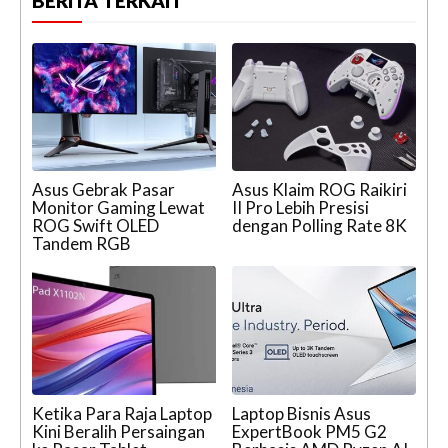
BERITA TERKAIT
Asus Gebrak Pasar
Asus Klaim ROG Raikiri
Monitor Gaming Lewat
II Pro Lebih Presisi
ROG Swift OLED
dengan Polling Rate 8K
Tandem RGB
Ketika Para Raja Laptop
Laptop Bisnis Asus
Kini Beralih Persaingan
ExpertBook PM5 G2