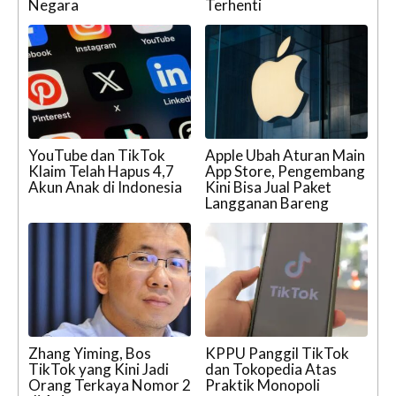
Negara
Terhenti
YouTube dan TikTok
Apple Ubah Aturan Main
Klaim Telah Hapus 4,7
App Store, Pengembang
Akun Anak di Indonesia
Kini Bisa Jual Paket
Langganan Bareng
Zhang Yiming, Bos
KPPU Panggil TikTok
TikTok yang Kini Jadi
dan Tokopedia Atas
Orang Terkaya Nomor 2
Praktik Monopoli