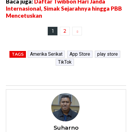
Baca juga:
Daftar Twibbon Hari Janda
Internasional, Simak Sejarahnya hingga PBB
Mencetuskan
1
2
Amerika Serikat
App Store
play store
TAGS
TikTok
Suharno