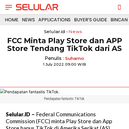
HOME
NEWS
APPLICATIONS
BUYER’S GUIDE
BINCAN
Selular.id -
News
FCC Minta Play Store dan APP
Store Tendang TikTok dari AS
Penulis :
Suharno
1 July 2022 09:00 WIB
Pendapatan fantastis TikTok.
Selular.ID –
Federal Communications
Commission (FCC) minta Play Store dan App
Store hapus TikTok di Amerika Serikat (AS).