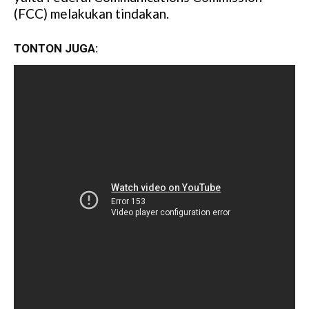
(FCC) melakukan tindakan.
e
TONTON JUGA: