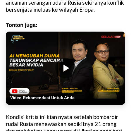
ancaman serangan udara Rusia sekiranya konflik
bersenjata meluas ke wilayah Eropa.
Tonton juga:
Video Rekomendasi Untuk Anda
Kondisi kritis ini kian nyata setelah bombardir
rudal Rusia menewaskan sedikitnya 21 orang
dan melukai puluhan warga di Ukraina pada hari