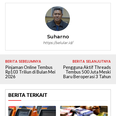
Suharno
https://selular.id/
BERITA SEBELUMNYA
BERITA SELANJUTNYA
Pinjaman Online Tembus
Pengguna Aktif Threads
Rp103 Triliun di Bulan Mei
Tembus 500 Juta Meski
2026
Baru Beroperasi 3 Tahun
BERITA TERKAIT