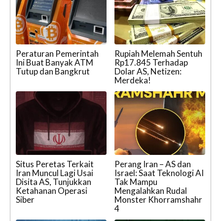
Peraturan Pemerintah
Rupiah Melemah Sentuh
Ini Buat Banyak ATM
Rp17.845 Terhadap
Tutup dan Bangkrut
Dolar AS, Netizen:
Merdeka!
Situs Peretas Terkait
Perang Iran – AS dan
Iran Muncul Lagi Usai
Israel: Saat Teknologi AI
Disita AS, Tunjukkan
Tak Mampu
Ketahanan Operasi
Mengalahkan Rudal
Siber
Monster Khorramshahr
4