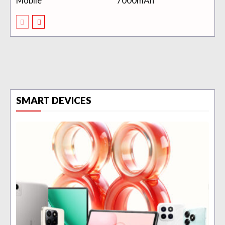
Mobile
7000mAh
SMART DEVICES