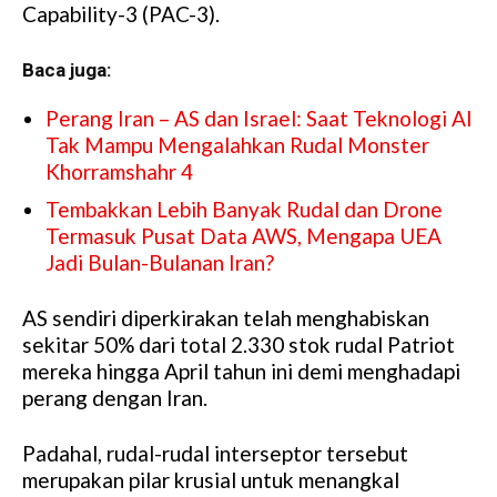
Capability-3 (PAC-3).
e
Baca juga:
Perang Iran – AS dan Israel: Saat Teknologi AI
Tak Mampu Mengalahkan Rudal Monster
Khorramshahr 4
Tembakkan Lebih Banyak Rudal dan Drone
Termasuk Pusat Data AWS, Mengapa UEA
Jadi Bulan-Bulanan Iran?
AS sendiri diperkirakan telah menghabiskan
sekitar 50% dari total 2.330 stok rudal Patriot
mereka hingga April tahun ini demi menghadapi
perang dengan Iran.
Padahal, rudal-rudal interseptor tersebut
merupakan pilar krusial untuk menangkal