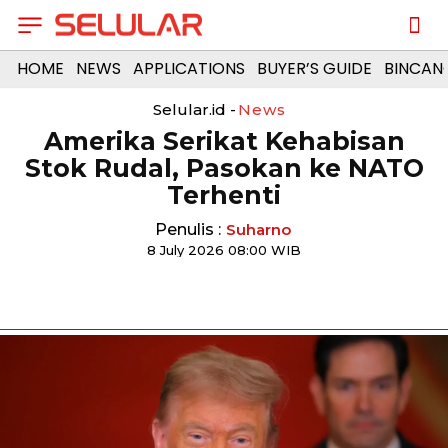
HOME
NEWS
APPLICATIONS
BUYER’S GUIDE
BINCAN
Selular.id -
News
Amerika Serikat Kehabisan
Stok Rudal, Pasokan ke NATO
Terhenti
Penulis :
Suharno
8 July 2026 08:00 WIB