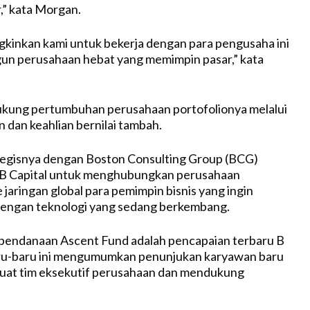
,” kata Morgan.
kinkan kami untuk bekerja dengan para pengusaha ini
n perusahaan hebat yang memimpin pasar,” kata
ukung pertumbuhan perusahaan portofolionya melalui
n dan keahlian bernilai tambah.
tegisnya dengan Boston Consulting Group (BCG)
 Capital untuk menghubungkan perusahaan
 jaringan global para pemimpin bisnis yang ingin
ngan teknologi yang sedang berkembang.
endanaan Ascent Fund adalah pencapaian terbaru B
aru-baru ini mengumumkan penunjukan karyawan baru
at tim eksekutif perusahaan dan mendukung