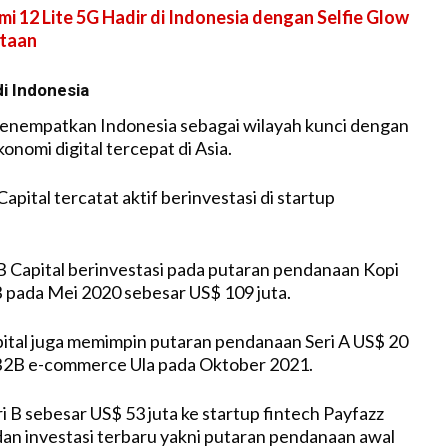
mi 12 Lite 5G Hadir di Indonesia dengan Selfie Glow
utaan
di Indonesia
menempatkan Indonesia sebagai wilayah kunci dengan
nomi digital tercepat di Asia.
Capital tercatat aktif berinvestasi di startup
 Capital berinvestasi pada putaran pendanaan Kopi
 pada Mei 2020 sebesar US$ 109 juta.
ital juga memimpin putaran pendanaan Seri A US$ 20
 B2B e-commerce Ula pada Oktober 2021.
 B sebesar US$ 53 juta ke startup fintech Payfazz
 dan investasi terbaru yakni putaran pendanaan awal