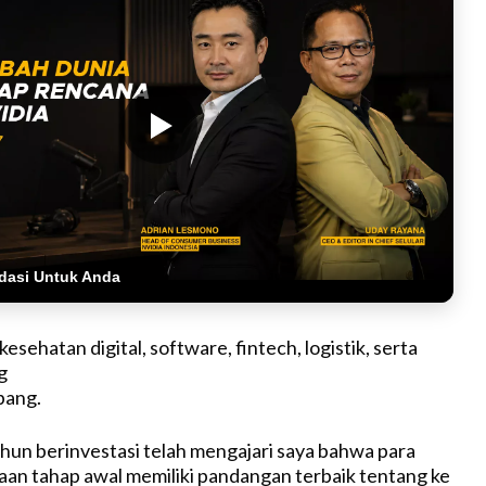
dasi Untuk Anda
kesehatan digital, software, fintech, logistik, serta
g
bang.
hun berinvestasi telah mengajari saya bahwa para
aan tahap awal memiliki pandangan terbaik tentang ke