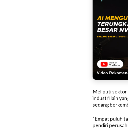
Video Rekomen
Meliputi sektor 
industri lain yan
sedang berkem
“Empat puluh ta
pendiri perusah