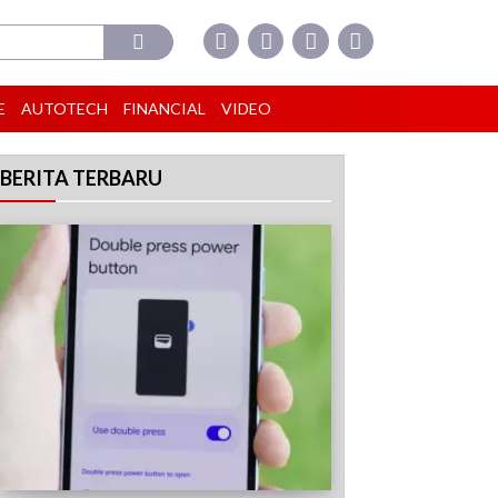
E
AUTOTECH
FINANCIAL
VIDEO
BERITA TERBARU