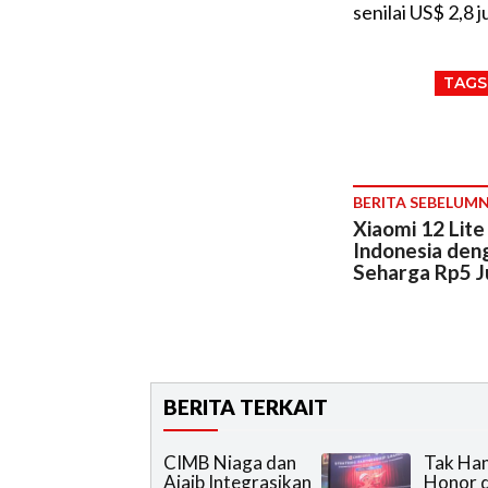
senilai US$ 2,8 
TAGS
BERITA SEBELUM
Xiaomi 12 Lite
Indonesia den
Seharga Rp5 J
BERITA TERKAIT
CIMB Niaga dan
Tak Han
Ajaib Integrasikan
Honor 