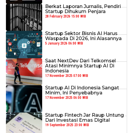
Berkat Laporan Jurnalis, Pendiri
Startup Dihukum Penjara
28 February 2026 15:00 WIB
Startup Sektor Bisnis AI Harus
Waspada Di 2026, Ini Alasannya
5 January 2026 06:00 WIB
Saat NextDev Dari Telkomsel
Atasi Minimnya Startup AI Di
Indonesia
17 November 2025 07:00 WIB
Startup AI Di Indonesia Sangat
Minim, Ini Penyebabnya
17 November 2025 06:00 WIB
Startup Fintech Jar Raup Untung
Dari Investasi Emas Digital
19 September 2025 23:00 WIB