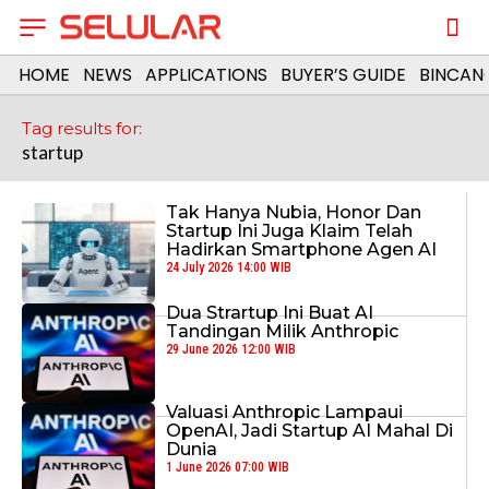
HOME
NEWS
APPLICATIONS
BUYER’S GUIDE
BINCAN
Tag results for:
startup
Tak Hanya Nubia, Honor Dan
Startup Ini Juga Klaim Telah
Hadirkan Smartphone Agen AI
24 July 2026 14:00 WIB
Dua Strartup Ini Buat AI
Tandingan Milik Anthropic
29 June 2026 12:00 WIB
Valuasi Anthropic Lampaui
OpenAI, Jadi Startup AI Mahal Di
Dunia
1 June 2026 07:00 WIB