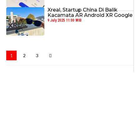
Xreal, Startup China Di Balik
Kacamata AR Android XR Google
9 July 2025 11:00 WIB
1
2
3