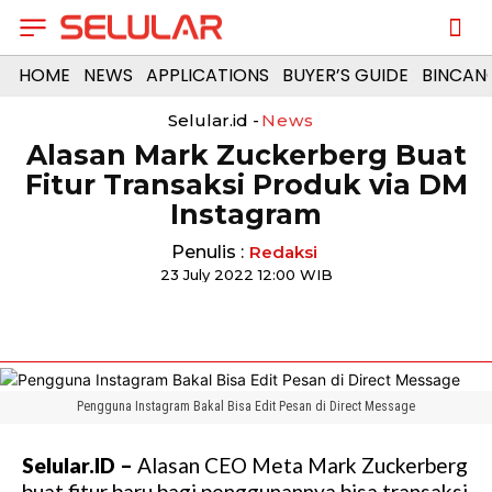
HOME
NEWS
APPLICATIONS
BUYER’S GUIDE
BINCAN
Selular.id -
News
Alasan Mark Zuckerberg Buat
Fitur Transaksi Produk via DM
Instagram
Penulis :
Redaksi
23 July 2022 12:00 WIB
Pengguna Instagram Bakal Bisa Edit Pesan di Direct Message
Selular.ID –
Alasan CEO Meta Mark Zuckerberg
buat fitur baru bagi penggunannya bisa transaksi