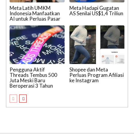
Meta Latih UMKM
Meta Hadapi Gugatan
Indonesia Manfaatkan
AS Senilai US$1,4 Triliun
AI untuk Perluas Pasar
Pengguna Aktif
Shopee dan Meta
Threads Tembus 500
Perluas Program Afiliasi
Juta Meski Baru
ke Instagram
Beroperasi 3 Tahun