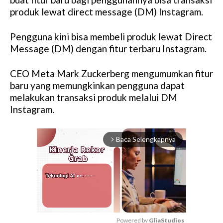
produk lewat direct message (DM) Instagram.
Pengguna kini bisa membeli produk lewat Direct
Message (DM) dengan fitur terbaru Instagram.
CEO Meta Mark Zuckerberg mengumumkan fitur
baru yang memungkinkan pengguna dapat
melakukan transaksi produk melalui DM
Instagram.
Baca Selengkapnya
arrow_forward_ios
Powered by 
GliaStudios