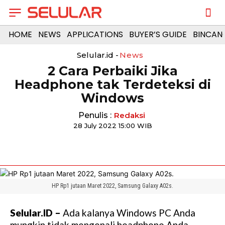
HOME
NEWS
APPLICATIONS
BUYER’S GUIDE
BINCAN
Selular.id -
News
2 Cara Perbaiki Jika
Headphone tak Terdeteksi di
Windows
Penulis :
Redaksi
28 July 2022 15:00 WIB
HP Rp1 jutaan Maret 2022, Samsung Galaxy A02s.
Selular.ID –
Ada kalanya Windows PC Anda
mungkin tidak mengenali headphone Anda.