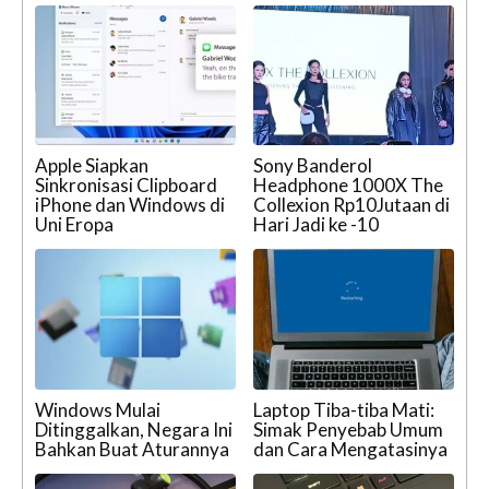
Apple Siapkan
Sony Banderol
Sinkronisasi Clipboard
Headphone 1000X The
iPhone dan Windows di
Collexion Rp10Jutaan di
Uni Eropa
Hari Jadi ke -10
Windows Mulai
Laptop Tiba-tiba Mati:
Ditinggalkan, Negara Ini
Simak Penyebab Umum
Bahkan Buat Aturannya
dan Cara Mengatasinya