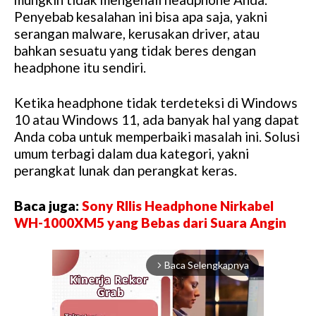
Penyebab kesalahan ini bisa apa saja, yakni
serangan malware, kerusakan driver, atau
bahkan sesuatu yang tidak beres dengan
headphone itu sendiri.
Ketika headphone tidak terdeteksi di Windows
10 atau Windows 11, ada banyak hal yang dapat
Anda coba untuk memperbaiki masalah ini. Solusi
umum terbagi dalam dua kategori, yakni
perangkat lunak dan perangkat keras.
Baca juga:
Sony RIlis Headphone Nirkabel
WH-1000XM5 yang Bebas dari Suara Angin
Baca Selengkapnya
arrow_forward_ios