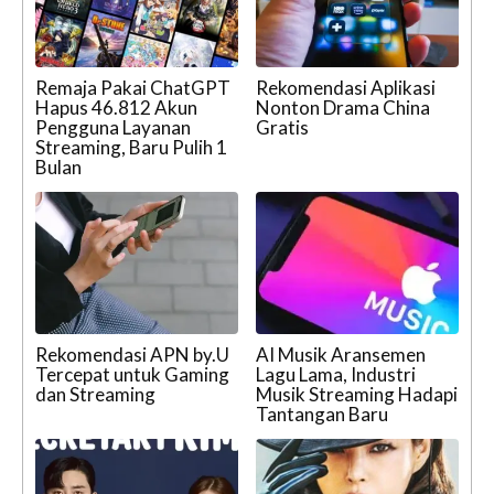
Remaja Pakai ChatGPT
Rekomendasi Aplikasi
Hapus 46.812 Akun
Nonton Drama China
Pengguna Layanan
Gratis
Streaming, Baru Pulih 1
Bulan
Rekomendasi APN by.U
AI Musik Aransemen
Tercepat untuk Gaming
Lagu Lama, Industri
dan Streaming
Musik Streaming Hadapi
Tantangan Baru