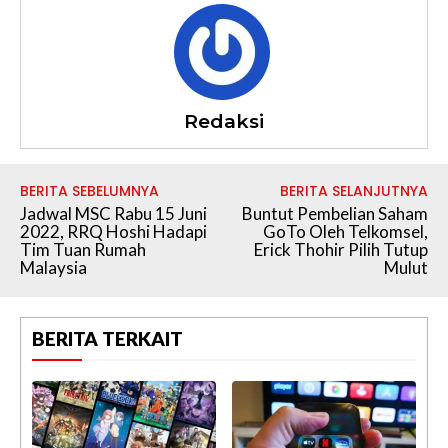
Redaksi
BERITA SEBELUMNYA
BERITA SELANJUTNYA
Jadwal MSC Rabu 15 Juni
Buntut Pembelian Saham
2022, RRQ Hoshi Hadapi
GoTo Oleh Telkomsel,
Tim Tuan Rumah
Erick Thohir Pilih Tutup
Malaysia
Mulut
BERITA TERKAIT