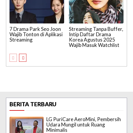
7 Drama Park Seo Joon
Streaming Tanpa Buffer,
Wajib Tonton di Aplikasi
Intip Daftar Drama
Streaming
Korea Agustus 2025
Wajib Masuk Watchlist
BERITA TERBARU
LG PuriCare AeroMini, Pembersih
Udara Mungil untuk Ruang
Minimalis