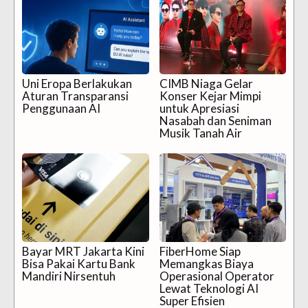
Uni Eropa Berlakukan
CIMB Niaga Gelar
Aturan Transparansi
Konser Kejar Mimpi
Penggunaan AI
untuk Apresiasi
Nasabah dan Seniman
Musik Tanah Air
Bayar MRT Jakarta Kini
FiberHome Siap
Bisa Pakai Kartu Bank
Memangkas Biaya
Mandiri Nirsentuh
Operasional Operator
Lewat Teknologi AI
Super Efisien