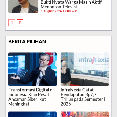
Bukti Nyata Warga Masih Aktif
Menonton Televisi
6 August 2026 17:00 WIB
BERITA PILIHAN
Transformasi Digital di
InfraNexia Catat
Indonesia Kian Pesat,
Pendapatan Rp7,7
Ancaman Siber Ikut
Triliun pada Semester I
Meningkat
2026