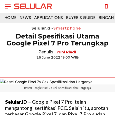
HOME
NEWS
APPLICATIONS
BUYER’S GUIDE
BINCAN
Selular.id -
Smartphone
Detail Spesifikasi Utama
Google Pixel 7 Pro Terungkap
Penulis :
Yuni Riadi
26 June 2022 19:00 WIB
Resmi Google Pixel 7a Cek Spesifikasi dan Harganya
Selular.ID –
Google Pixel 7 Pro telah
mengantongi sertifikasi FCC. Selain itu, sorotan
terbesar Google Pixel 7, dan Pixel 7 Pro sudah