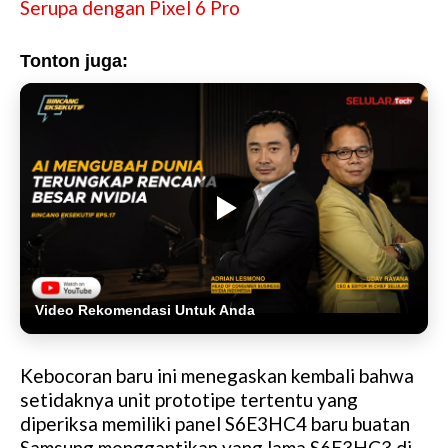
Serupa dengan Pixel 6 Pro
Tonton juga:
Video Rekomendasi Untuk Anda
Kebocoran baru ini menegaskan kembali bahwa
setidaknya unit prototipe tertentu yang
diperiksa memiliki panel S6E3HC4 baru buatan
Samsung menggantikan yang lama S6E3HC3 di