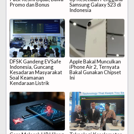
Promo dan Bonus
Samsung Galaxy S23 di
Indonesia
DFSK Gandeng EVSafe
Apple Bakal Munculkan
Indonesia, Guncang
iPhone Air 2, Ternyata
Kesadaran Masyarakat
Bakal Gunakan Chipset
Soal Keamanan
Ini
Kendaraan Listrik