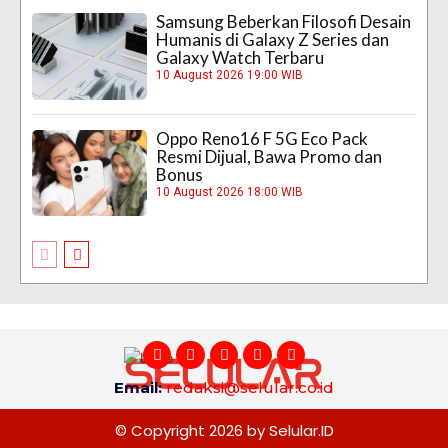
Samsung Beberkan Filosofi Desain
Humanis di Galaxy Z Series dan
Galaxy Watch Terbaru
10 August 2026 19:00 WIB
Oppo Reno16 F 5G Eco Pack
Resmi Dijual, Bawa Promo dan
Bonus
10 August 2026 18:00 WIB
Email:
redaksi@selular.co.id
© Copyright 2026 by Selular.ID