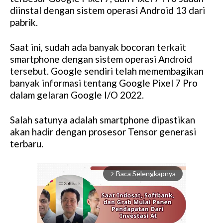
diinstal dengan sistem operasi Android 13 dari
pabrik.
Saat ini, sudah ada banyak bocoran terkait
smartphone dengan sistem operasi Android
tersebut. Google sendiri telah memembagikan
banyak informasi tentang Google Pixel 7 Pro
dalam gelaran Google I/O 2022.
Salah satunya adalah smartphone dipastikan
akan hadir dengan prosesor Tensor generasi
terbaru.
Baca Selengkapnya
arrow_forward_ios