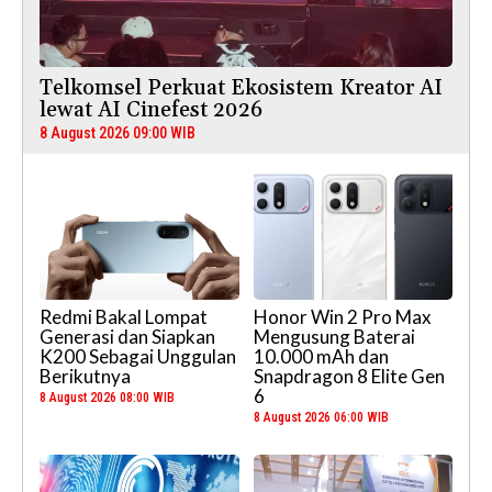
Telkomsel Perkuat Ekosistem Kreator AI
lewat AI Cinefest 2026
8 August 2026 09:00 WIB
Redmi Bakal Lompat
Honor Win 2 Pro Max
Generasi dan Siapkan
Mengusung Baterai
K200 Sebagai Unggulan
10.000 mAh dan
Berikutnya
Snapdragon 8 Elite Gen
6
8 August 2026 08:00 WIB
8 August 2026 06:00 WIB