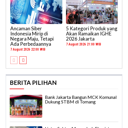
Ancaman Siber
5 Kategori Produk yang
Indonesia Mirip di
Akan Ramaikan IGHE
Negara Maju, Tetapi
2026 Jakarta
Ada Perbedaannya
7 August 2026 21:00 WIB
7 August 2026 22:00 WIB
BERITA PILIHAN
Bank Jakarta Bangun MCK Komunal
Dukung STBM di Tomang