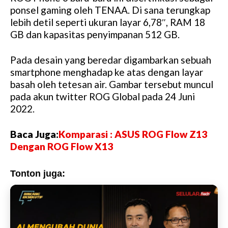
M
ponsel gaming oleh TENAA. Di sana terungkap
u
lebih detil seperti ukuran layar 6,78″, RAM 18
t
GB dan kapasitas penyimpanan 512 GB.
e
Pada desain yang beredar digambarkan sebuah
smartphone menghadap ke atas dengan layar
basah oleh tetesan air. Gambar tersebut muncul
pada akun twitter ROG Global pada 24 Juni
2022.
Baca Juga:
Komparasi : ASUS ROG Flow Z13
Dengan ROG Flow X13
Tonton juga: