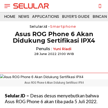
HOME
NEWS
APPLICATIONS
BUYER’S GUIDE
BINCAN
Selular.id -
Smartphone
Asus ROG Phone 6 Akan
Didukung Sertifikasi IPX4
Penulis :
Yuni Riadi
28 June 2022 21:00 WIB
Asus ROG Phone 6 Akan Didukung Sertifikasi IPX4
Selular.ID –
Desas desus menyebutkan bahwa
Asus ROG Phone 6 akan tiba pada 5 Juli 2022.