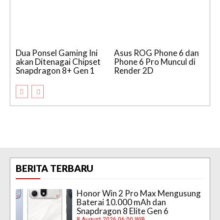
Dua Ponsel Gaming Ini
Asus ROG Phone 6 dan
akan Ditenagai Chipset
Phone 6 Pro Muncul di
Snapdragon 8+ Gen 1
Render 2D
BERITA TERBARU
Honor Win 2 Pro Max Mengusung
Baterai 10.000 mAh dan
Snapdragon 8 Elite Gen 6
8 August 2026 06:00 WIB