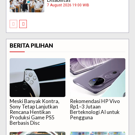
7 August 2026 19:00 WIB
BERITA PILIHAN
Meski Banyak Kontra,
Rekomendasi HP Vivo
Sony Tetap Lanjutkan
Rp1–3 Jutaan
Rencana Hentikan
Berteknologi AI untuk
Produksi Game PS5
Pengguna
Berbasis Disc