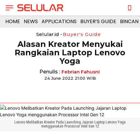
HOME
NEWS
APPLICATIONS
BUYER’S GUIDE
BINCAN
Selular.id -
Buyer's Guide
Alasan Kreator Menyukai
Rangkaian Laptop Lenovo
Yoga
Penulis :
Febrian Fahusni
24 June 2022 21:00 WIB
Lenovo Melibatkan Kreator Pada Launching Jajaran Laptop Lenovo Yoga
menggunakan Processor Intel Gen 12