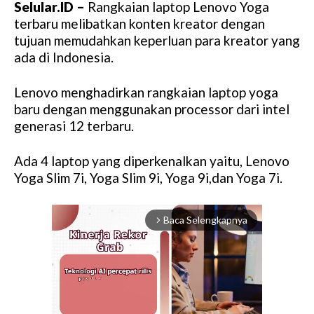
Selular.ID –
Rangkaian laptop Lenovo Yoga
terbaru melibatkan konten kreator dengan
tujuan memudahkan keperluan para kreator yang
ada di Indonesia.
Lenovo menghadirkan rangkaian laptop yoga
baru dengan menggunakan processor dari intel
generasi 12 terbaru.
Ada 4 laptop yang diperkenalkan yaitu, Lenovo
Yoga Slim 7i, Yoga Slim 9i, Yoga 9i,dan Yoga 7i.
Baca Selengkapnya
arrow_forward_ios