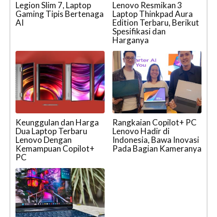
Legion Slim 7, Laptop
Lenovo Resmikan 3
Gaming Tipis Bertenaga
Laptop Thinkpad Aura
AI
Edition Terbaru, Berikut
Spesifikasi dan
Harganya
Keunggulan dan Harga
Rangkaian Copilot+ PC
Dua Laptop Terbaru
Lenovo Hadir di
Lenovo Dengan
Indonesia, Bawa Inovasi
Kemampuan Copilot+
Pada Bagian Kameranya
PC