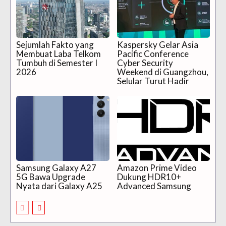
Sejumlah Fakto yang
Kaspersky Gelar Asia
Membuat Laba Telkom
Pacific Conference
Tumbuh di Semester I
Cyber Security
2026
Weekend di Guangzhou,
Selular Turut Hadir
Samsung Galaxy A27
Amazon Prime Video
5G Bawa Upgrade
Dukung HDR10+
Nyata dari Galaxy A25
Advanced Samsung