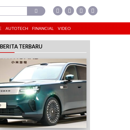
E
AUTOTECH
FINANCIAL
VIDEO
BERITA TERBARU