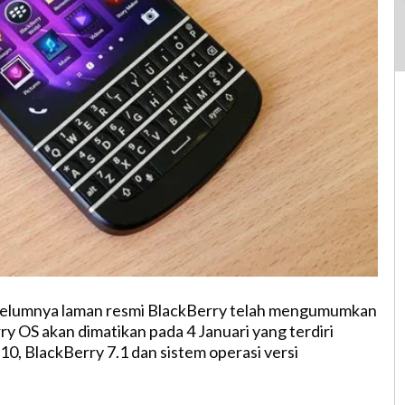
elumnya laman resmi BlackBerry telah mengumumkan
y OS akan dimatikan pada 4 Januari yang terdiri
10, BlackBerry 7.1 dan sistem operasi versi