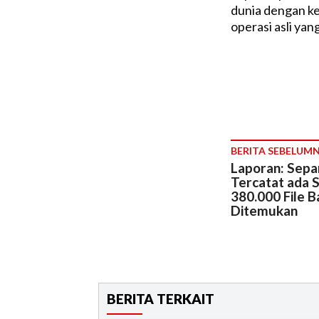
dunia dengan k
operasi asli yang
BERITA SEBELUM
Laporan: Sepa
Tercatat ada 
380.000 File 
Ditemukan
BERITA TERKAIT