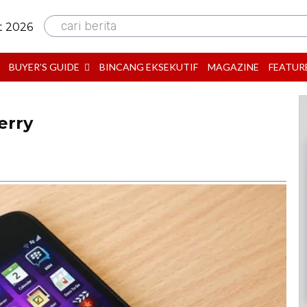
cari berita
t 2026
BUYER’S GUIDE
BINCANG EKSEKUTIF
MAGAZINE
FEATUR
erry