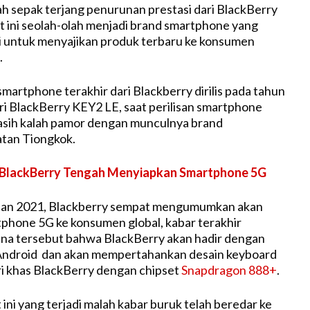
h sepak terjang penurunan prestasi dari BlackBerry
t ini seolah-olah menjadi brand smartphone yang
i untuk menyajikan produk terbaru ke konsumen
.
martphone terakhir dari Blackberry dirilis pada tahun
i BlackBerry KEY2 LE, saat perilisan smartphone
asih kalah pamor dengan munculnya brand
tan Tiongkok.
BlackBerry Tengah Menyiapkan Smartphone 5G
an 2021, Blackberry sempat mengumumkan akan
phone 5G ke konsumen global, kabar terakhir
na tersebut bahwa BlackBerry akan hadir dengan
 Android dan akan mempertahankan desain keyboard
ciri khas BlackBerry dengan chipset
Snapdragon 888+
.
 ini yang terjadi malah kabar buruk telah beredar ke