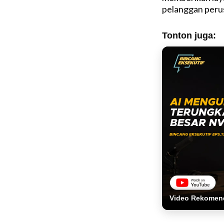
pelanggan peru
Tonton juga:
Video Rekomen