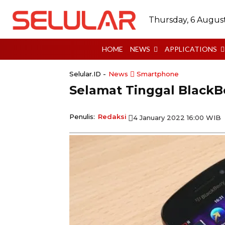
Thursday, 6 Augus
HOME
NEWS
APPLICATIONS
Selular.ID -
News
Smartphone
Selamat Tinggal BlackB
Penulis:
Redaksi
4 January 2022 16:00 WIB