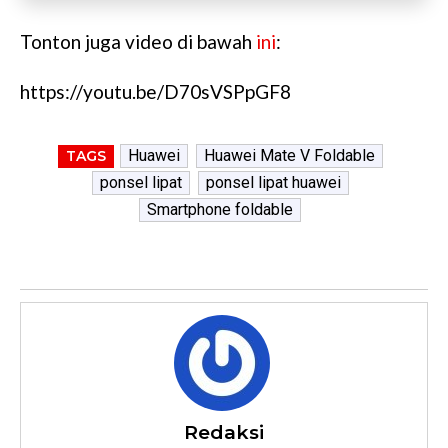
Tonton juga video di bawah
ini
:
https://youtu.be/D70sVSPpGF8
Huawei
Huawei Mate V Foldable
TAGS
ponsel lipat
ponsel lipat huawei
Smartphone foldable
Redaksi