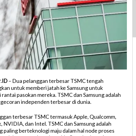
r.ID
– Dua pelanggan terbesar TSMC tengah
an untuk memberi jatah ke Samsung untuk
i rantai pasokan mereka. TSMC dan Samsung adalah
gecoran independen terbesar di dunia.
ggan terbesar TSMC termasuk Apple, Qualcomm,
 NVIDIA, dan Intel. TSMC dan Samsung adalah
 paling berteknologi maju dalam hal node proses