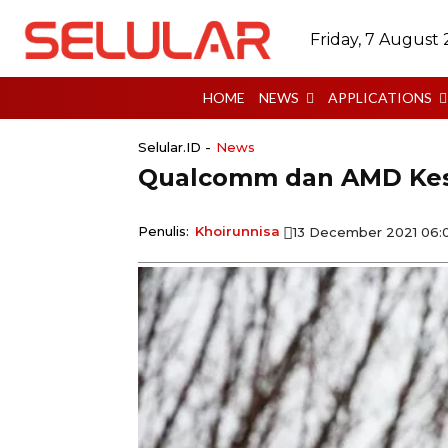
Friday, 7 August
HOME
NEWS
APPLICATIONS
Selular.ID -
News
Qualcomm dan AMD Kes
Penulis:
Khoirunnisa
13 December 2021 06: