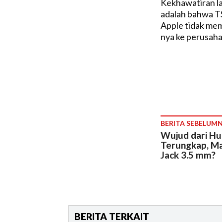
Kekhawatiran l
adalah bahwa T
Apple tidak me
nya ke perusahaa
BERITA SEBELUM
Wujud dari H
Terungkap, Ma
Jack 3.5 mm?
BERITA TERKAIT