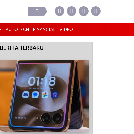
E
AUTOTECH
FINANCIAL
VIDEO
BERITA TERBARU