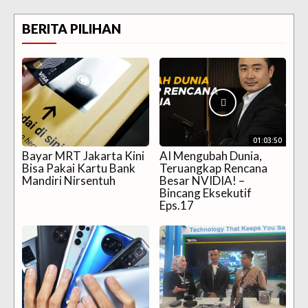
BERITA PILIHAN
01:03:50
Bayar MRT Jakarta Kini
AI Mengubah Dunia,
Bisa Pakai Kartu Bank
Teruangkap Rencana
Mandiri Nirsentuh
Besar NVIDIA! –
Bincang Eksekutif
Eps.17