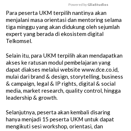
Powered by 
GliaStudios
Para peserta UKM terpilih nantinya akan
M
menjalani masa orientasi dan mentoring selama
u
tiga minggu yang akan didukung oleh sejumlah
t
expert yang berada di ekosistem digital
e
Telkomsel.
Selain itu, para UKM terpilih akan mendapatkan
akses ke ratusan modul pembelajaran yang
dapat diakses melalui website www.dce.co.id,
mulai dari brand & design, storytelling, business
& campaign, legal & IP rights, digital & social
media, market research, quality control, hingga
leadership & growth.
Selanjutnya, peserta akan kembali disaring
hanya menjadi 15 peserta UKM untuk dapat
mengikuti sesi workshop, orientasi, dan