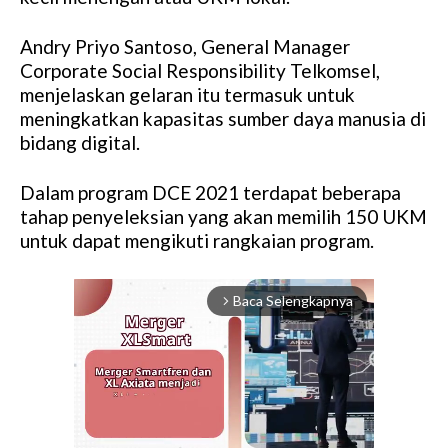
Andry Priyo Santoso, General Manager
Corporate Social Responsibility Telkomsel,
menjelaskan gelaran itu termasuk untuk
meningkatkan kapasitas sumber daya manusia di
bidang digital.
Dalam program DCE 2021 terdapat beberapa
tahap penyeleksian yang akan memilih 150 UKM
untuk dapat mengikuti rangkaian program.
Baca Selengkapnya
arrow_forward_ios