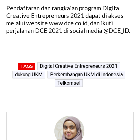
Pendaftaran dan rangkaian program Digital
Creative Entrepreneurs 2021 dapat di akses
melalui website www.dce.co.id, dan ikuti
perjalanan DCE 2021 di social media @DCE_ID.
Digital Creative Entrepreneurs 2021
TAGS
dukung UKM
Perkembangan UKM di Indonesia
Telkomsel