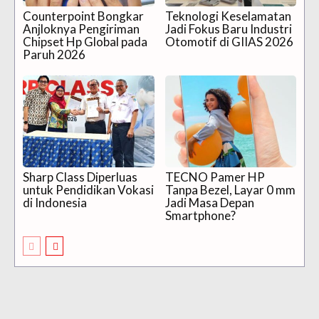
Counterpoint Bongkar
Teknologi Keselamatan
Anjloknya Pengiriman
Jadi Fokus Baru Industri
Chipset Hp Global pada
Otomotif di GIIAS 2026
Paruh 2026
Sharp Class Diperluas
TECNO Pamer HP
untuk Pendidikan Vokasi
Tanpa Bezel, Layar 0 mm
di Indonesia
Jadi Masa Depan
Smartphone?