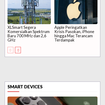
XLSmart Segera
Apple Peringatkan
Komersialkan Spektrum
Krisis Pasokan, iPhone
Baru 700 MHz dan 2,6
hingga Mac Terancam
GHz
Terdampak
SMART DEVICES