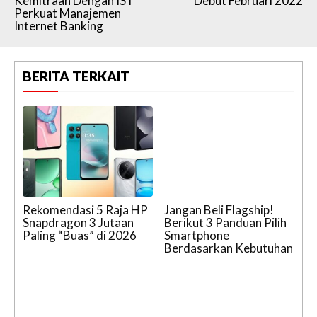
Kemitraan Dengan IST
Debut Februari 2022
Perkuat Manajemen
Internet Banking
BERITA TERKAIT
Rekomendasi 5 Raja HP
Jangan Beli Flagship!
Snapdragon 3 Jutaan
Berikut 3 Panduan Pilih
Paling “Buas” di 2026
Smartphone
Berdasarkan Kebutuhan