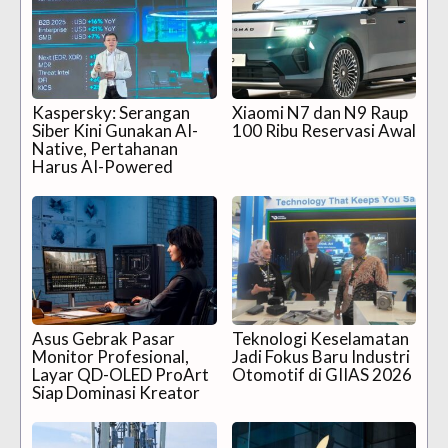
Kaspersky: Serangan
Xiaomi N7 dan N9 Raup
Siber Kini Gunakan AI-
100 Ribu Reservasi Awal
Native, Pertahanan
Harus AI-Powered
Asus Gebrak Pasar
Teknologi Keselamatan
Monitor Profesional,
Jadi Fokus Baru Industri
Layar QD-OLED ProArt
Otomotif di GIIAS 2026
Siap Dominasi Kreator