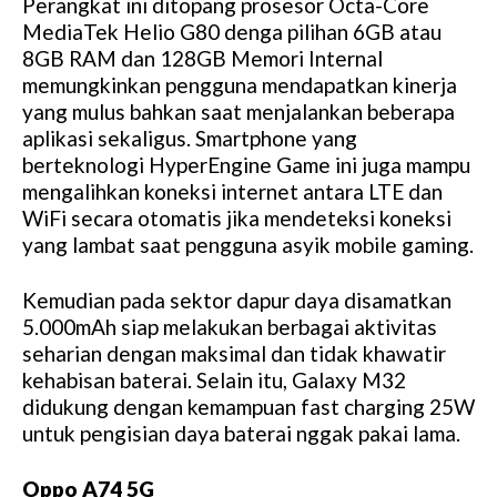
Perangkat ini ditopang prosesor Octa-Core
MediaTek Helio G80 denga pilihan 6GB atau
8GB RAM dan 128GB Memori Internal
memungkinkan pengguna mendapatkan kinerja
yang mulus bahkan saat menjalankan beberapa
aplikasi sekaligus. Smartphone yang
berteknologi HyperEngine Game ini juga mampu
mengalihkan koneksi internet antara LTE dan
WiFi secara otomatis jika mendeteksi koneksi
yang lambat saat pengguna asyik mobile gaming.
Kemudian pada sektor dapur daya disamatkan
5.000mAh siap melakukan berbagai aktivitas
seharian dengan maksimal dan tidak khawatir
kehabisan baterai. Selain itu, Galaxy M32
didukung dengan kemampuan fast charging 25W
untuk pengisian daya baterai nggak pakai lama.
Oppo A74 5G