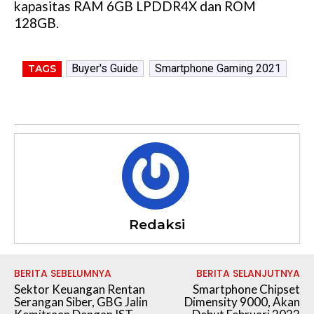
kapasitas RAM 6GB LPDDR4X dan ROM
128GB.
Buyer's Guide
Smartphone Gaming 2021
TAGS
Redaksi
BERITA SEBELUMNYA
BERITA SELANJUTNYA
Sektor Keuangan Rentan
Smartphone Chipset
Serangan Siber, GBG Jalin
Dimensity 9000, Akan