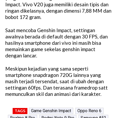
Impact. Vivo V20 juga memiliki desain tipis dan
ringan dikelasnya, dengan dimensi 7,88 MM dan
bobot 172 gram.
Saat mencoba Genshin Impact, settingan
awalnya berada di default dengan 30 FPS, dan
hasilnya smartphone dari vivo ini masih bisa
memainkan game sekelas genshin impact
dengan lancar.
Meskipun kejadian yang sama seperti
smartphone snapdragon 720G lainnya yang
masih terjadi tersendat, saat di ubah dengan
settingan 60fps. Dan terasana framedrop satt
memunculkan skil dan animasi dari karakter.
Game Genshin Impact
Oppo Reno 6
TAGS
Realme 8 Pro
Redmi Note 9 Pro
Samsung A52