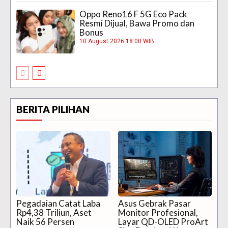
Oppo Reno16 F 5G Eco Pack
Resmi Dijual, Bawa Promo dan
Bonus
10 August 2026 18:00 WIB
BERITA PILIHAN
Pegadaian Catat Laba
Asus Gebrak Pasar
Rp4,38 Triliun, Aset
Monitor Profesional,
Naik 56 Persen
Layar QD-OLED ProArt