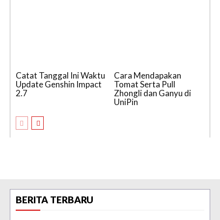
Catat Tanggal Ini Waktu
Cara Mendapakan
Update Genshin Impact
Tomat Serta Pull
2.7
Zhongli dan Ganyu di
UniPin
BERITA TERBARU